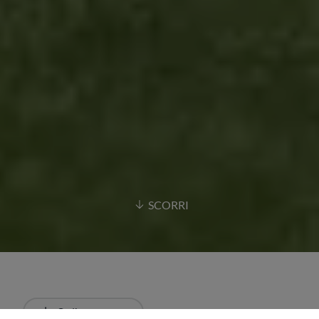
SCORRI
Ordina
Più recente