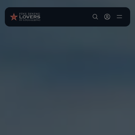
Salta al contenuto principale
User account m