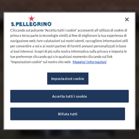
Cliccando sul pulsante "Accetta tutti i cookie" acconsenti all'utilizzo di cookie di
prima e terza parte (o tecnologie simili) al fine di migliorare la tua esperienza di
navigazione web, fare valutazioni sui nostri utenti, raccogliere informazioni utili
per consentire a noi e ai nostri partner di fornirti annunci personalizzati in base
ai tuoi interessi. Scopri di più sulla nostra informativa sulla privacy e imposta le
tue preferenze cliccando qui o in qualsiasi momento cliccando sul link
"Impostazioni cookie" sul nostro sito web.
Maggiori informazioni
Impostazioni cookie
Accetta tutti i cookie
Rifiuta tutti