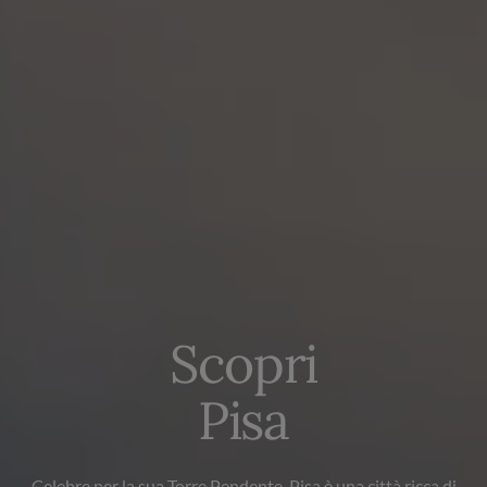
Scopri
Pisa
Celebre per la sua Torre Pendente, Pisa è una città ricca di