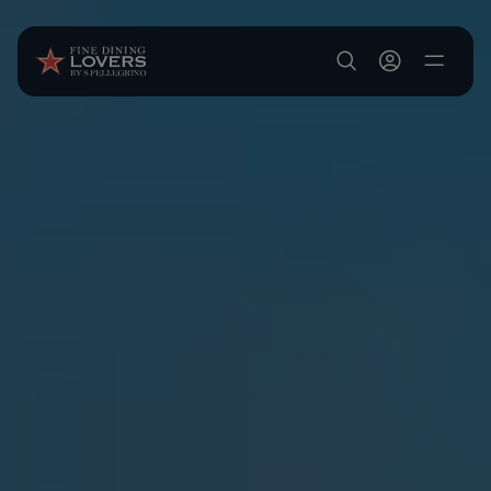
Salta al contenuto principale
User account m