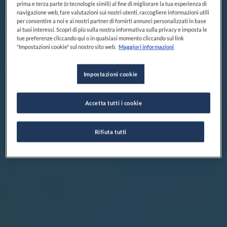
prima e terza parte (o tecnologie simili) al fine di migliorare la tua esperienza di
navigazione web, fare valutazioni sui nostri utenti, raccogliere informazioni utili
per consentire a noi e ai nostri partner di fornirti annunci personalizzati in base
ai tuoi interessi. Scopri di più sulla nostra informativa sulla privacy e imposta le
tue preferenze cliccando qui o in qualsiasi momento cliccando sul link
"Impostazioni cookie" sul nostro sito web.
Maggiori informazioni
Impostazioni cookie
Accetta tutti i cookie
Rifiuta tutti