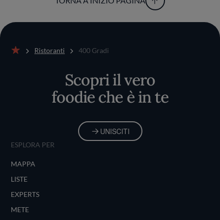
TORNA A INIZIO PAGINA
Ristoranti
400 Gradi
Home
Scopri il vero
foodie che è in te
UNISCITI
ESPLORA PER
MAPPA
LISTE
EXPERTS
METE