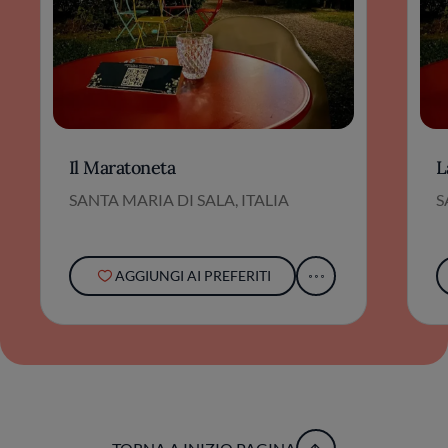
Il Maratoneta
L
SANTA MARIA DI SALA, ITALIA
S
AGGIUNGI AI PREFERITI