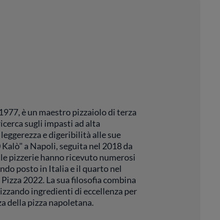
 1977, è un maestro pizzaiolo di terza
icerca sugli impasti ad alta
eggerezza e digeribilità alle sue
 Kalò" a Napoli, seguita nel 2018 da
le pizzerie hanno ricevuto numerosi
ndo posto in Italia e il quarto nel
 Pizza 2022. La sua filosofia combina
lizzando ingredienti di eccellenza per
za della pizza napoletana.