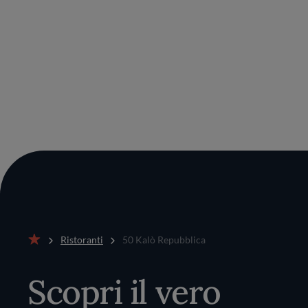
Ristoranti
50 Kalò Repubblica
Home
Scopri il vero