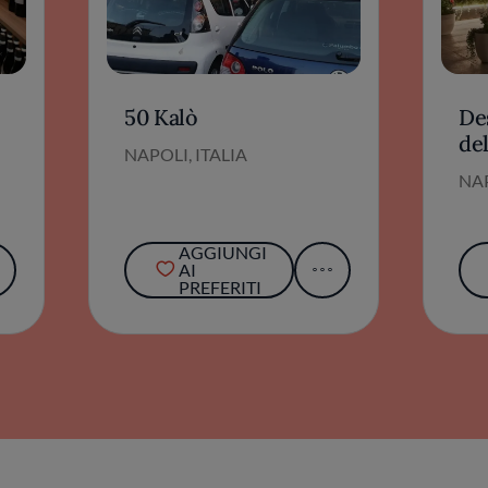
50 Kalò
De
del
NAPOLI, ITALIA
NAP
AGGIUNGI
AI
PREFERITI