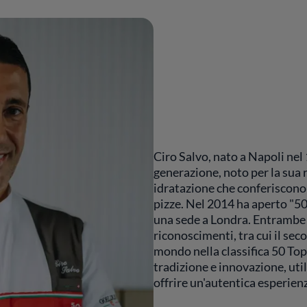
Ciro Salvo, nato a Napoli nel
generazione, noto per la sua r
idratazione che conferiscono l
pizze. Nel 2014 ha aperto "50
una sede a Londra. Entrambe 
riconoscimenti, tra cui il seco
mondo nella classifica 50 Top
tradizione e innovazione, uti
offrire un'autentica esperien