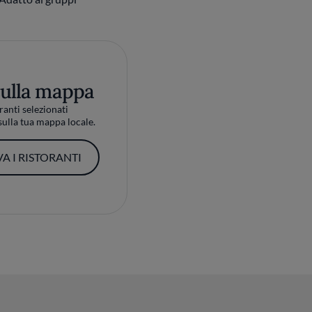
sulla mappa
ranti selezionati
ulla tua mappa locale.
A I RISTORANTI