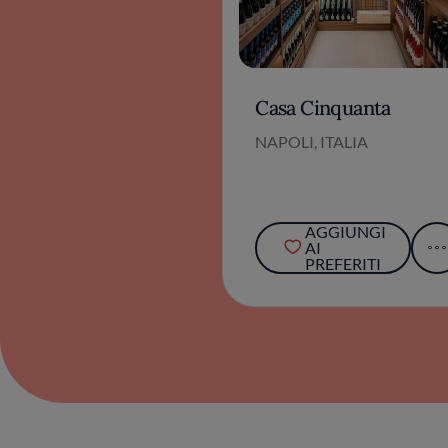
Casa Cinquanta
NAPOLI, ITALIA
AGGIUNGI
AI
PREFERITI