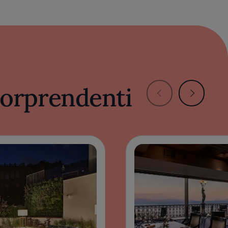
 sorprendenti