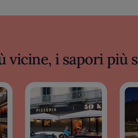
ù vicine, i sapori più