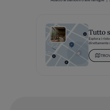
Tutto 
Esplora i risto
direttamente s
TROV