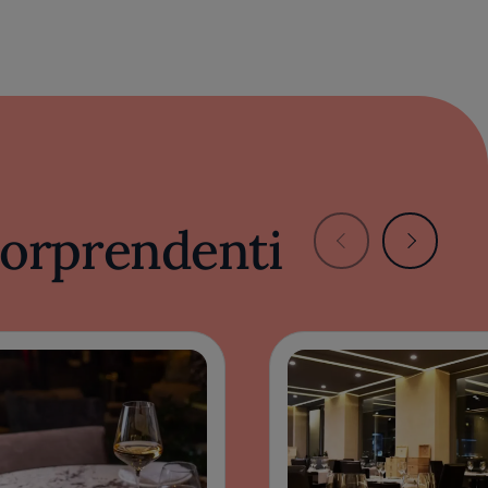
 sorprendenti