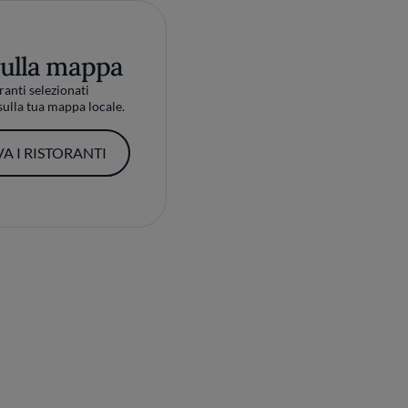
sulla mappa
ranti selezionati
ulla tua mappa locale.
A I RISTORANTI