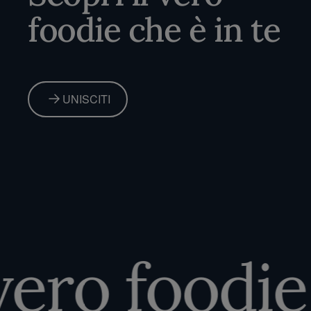
foodie che è in te
UNISCITI
ero foodie c