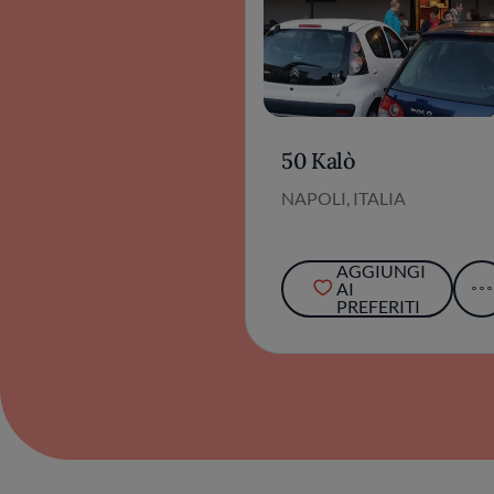
50 Kalò
NAPOLI, ITALIA
AGGIUNGI
AI
PREFERITI