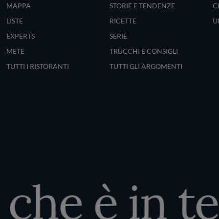
MAPPA
STORIE E TENDENZE
C
LISTE
RICETTE
U
EXPERTS
SERIE
METE
TRUCCHI E CONSIGLI
TUTTI I RISTORANTI
TUTTI GLI ARGOMENTI
he è in te