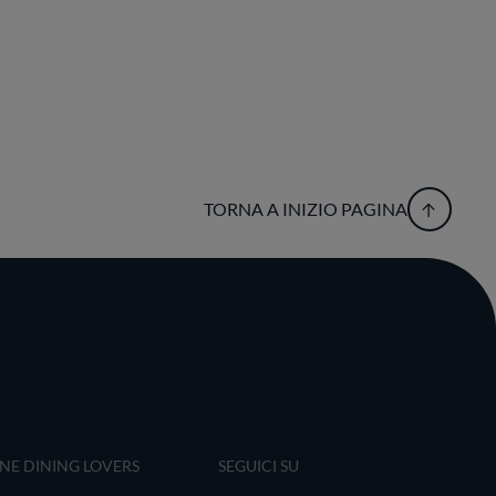
TORNA A INIZIO PAGINA
INE DINING LOVERS
SEGUICI SU