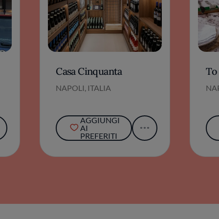
Casa Cinquanta
To
NAPOLI, ITALIA
NAP
AGGIUNGI
AI
PREFERITI