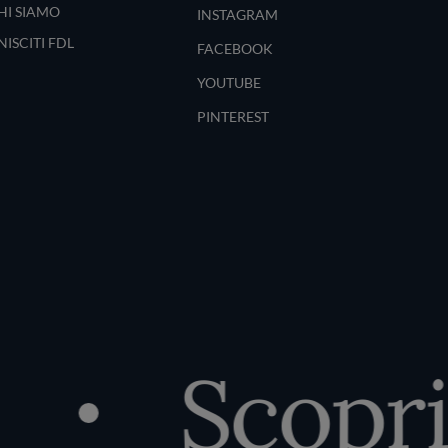
HI SIAMO
INSTAGRAM
NISCITI FDL
FACEBOOK
YOUTUBE
PINTEREST
Scopri i