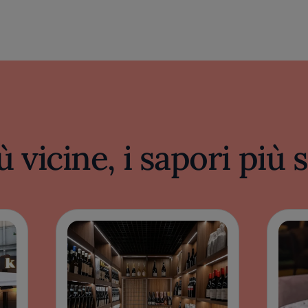
ù vicine, i sapori più