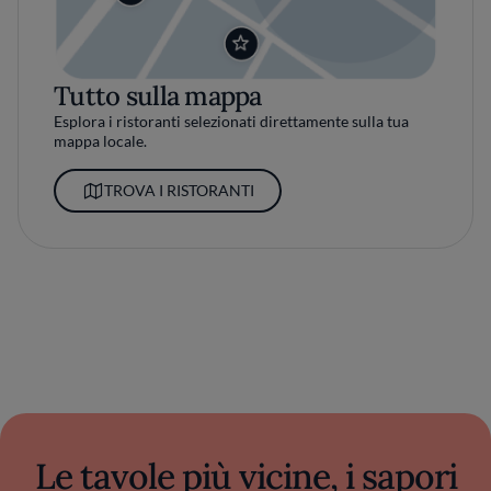
Tutto sulla mappa
Esplora i ristoranti selezionati direttamente sulla tua
mappa locale.
TROVA I RISTORANTI
Le tavole più vicine, i sapori