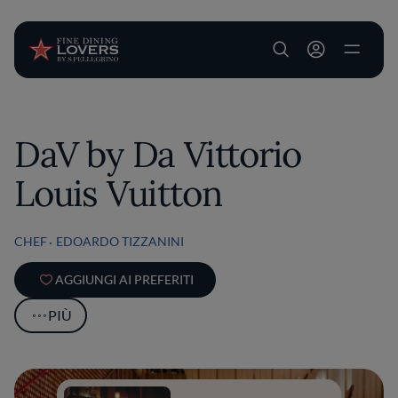
User account m
Salta al contenuto principale
DaV by Da Vittorio
Louis Vuitton
CHEF
EDOARDO TIZZANINI
AGGIUNGI AI PREFERITI
PIÙ