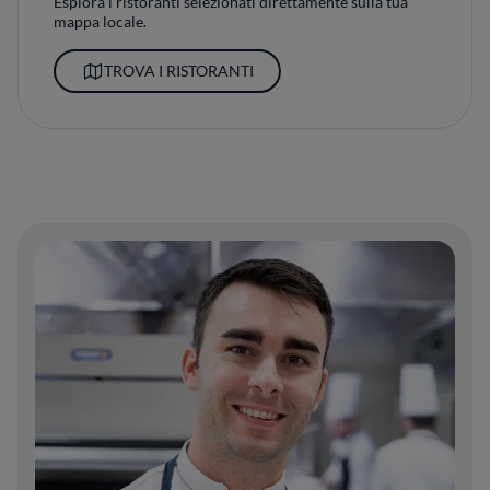
Esplora i ristoranti selezionati direttamente sulla tua
mappa locale.
TROVA I RISTORANTI