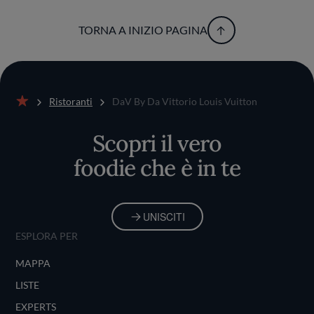
TORNA A INIZIO PAGINA
Ristoranti
DaV By Da Vittorio Louis Vuitton
Home
Scopri il vero
foodie che è in te
UNISCITI
ESPLORA PER
MAPPA
LISTE
EXPERTS