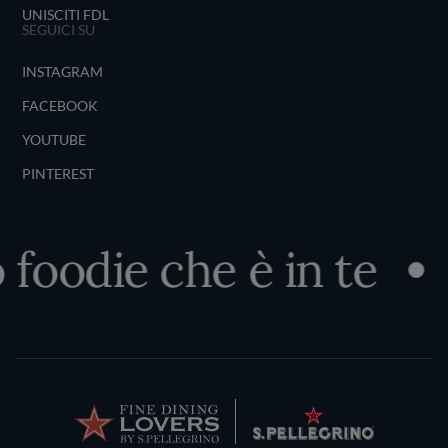
UNISCITI FDL
SEGUICI SU
INSTAGRAM
FACEBOOK
YOUTUBE
PINTEREST
foodie che è in te
S