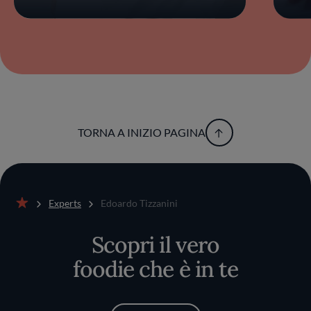
TORNA A INIZIO PAGINA
Experts
Edoardo Tizzanini
Home
Scopri il vero
foodie che è in te