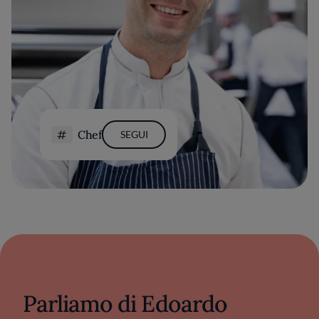
Chef
SEGUI
Parliamo di Edoardo