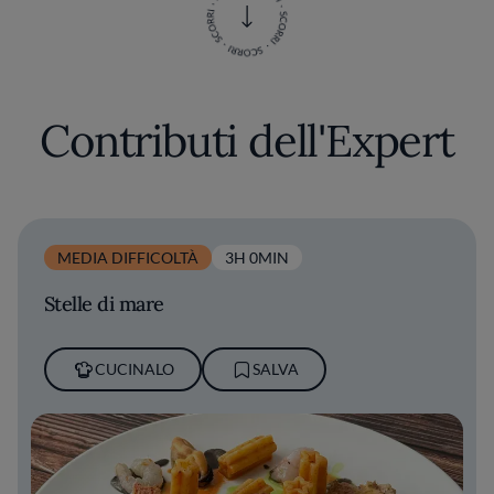
Contributi dell'Expert
MEDIA DIFFICOLTÀ
3H 0MIN
Stelle di mare
CUCINALO
SALVA