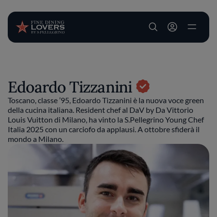
User account m
Salta al contenuto principale
Edoardo Tizzanini
Toscano, classe ’95, Edoardo Tizzanini è la nuova voce green
della cucina italiana. Resident chef al DaV by Da Vittorio
Louis Vuitton di Milano, ha vinto la S.Pellegrino Young Chef
Italia 2025 con un carciofo da applausi. A ottobre sfiderà il
mondo a Milano.