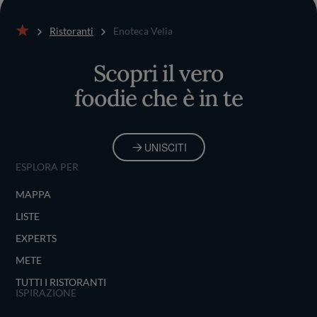
Ristoranti
Enoteca Velia
Home
Scopri il vero
foodie che è in te
UNISCITI
ESPLORA PER
MAPPA
LISTE
EXPERTS
METE
TUTTI I RISTORANTI
ISPIRAZIONE