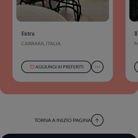
Extra
I
CARRARA, ITALIA
M
AGGIUNGI AI PREFERITI
TORNA A INIZIO PAGINA