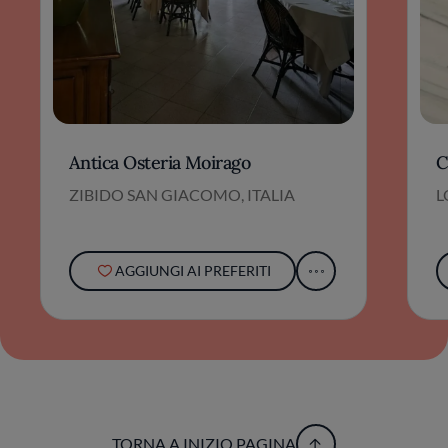
Antica Osteria Moirago
C
ZIBIDO SAN GIACOMO, ITALIA
L
AGGIUNGI AI PREFERITI
TORNA A INIZIO PAGINA