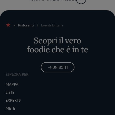
Ristoranti
Eventi D'Italia
Home
Scopri il vero
foodie che è in te
UNISCITI
ESPLORA PER
MAPPA
LISTE
EXPERTS
METE