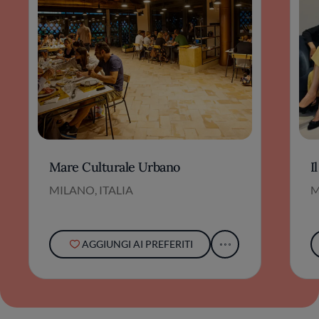
Mare Culturale Urbano
I
MILANO, ITALIA
M
AGGIUNGI AI PREFERITI