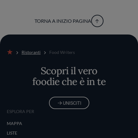
TORNA A INIZIO PAGINA
Ristoranti
Food Writers
Home
Scopri il vero
foodie che è in te
UNISCITI
ESPLORA PER
MAPPA
LISTE