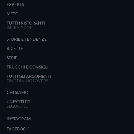
EXPERTS
METE
TUTTI I RISTORANTI
ISPIRAZIONE
STORIE E TENDENZE
RICETTE
SERIE
TRUCCHI E CONSIGLI
TUTTI GLI ARGOMENTI
FINE DINING LOVERS
CHI SIAMO
UNISCITI FDL
SEGUICI SU
INSTAGRAM
FACEBOOK