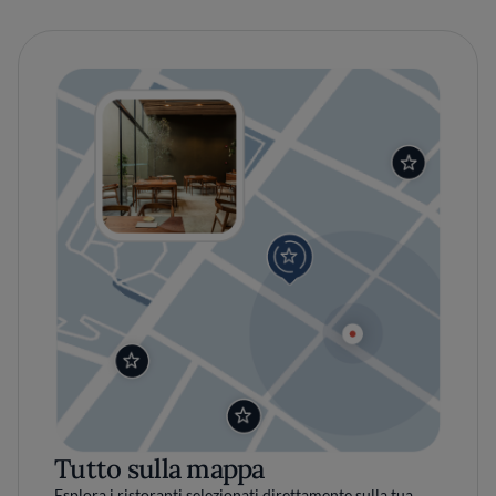
Tutto sulla mappa
Esplora i ristoranti selezionati direttamente sulla tua