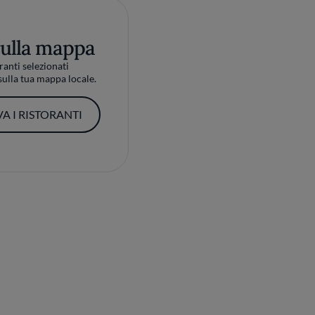
sulla mappa
ranti selezionati
ulla tua mappa locale.
A I RISTORANTI