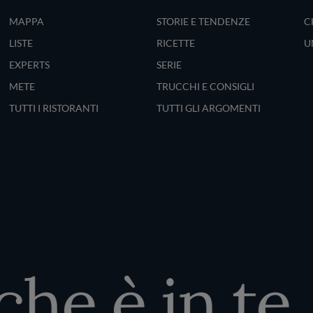
MAPPA
STORIE E TENDENZE
C
LISTE
RICETTE
U
EXPERTS
SERIE
METE
TRUCCHI E CONSIGLI
TUTTI I RISTORANTI
TUTTI GLI ARGOMENTI
e è in te