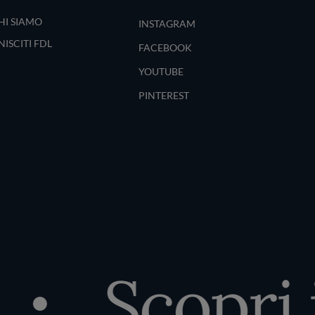
HI SIAMO
INSTAGRAM
NISCITI FDL
FACEBOOK
YOUTUBE
PINTEREST
Scopri il