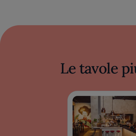
Le tavole pi