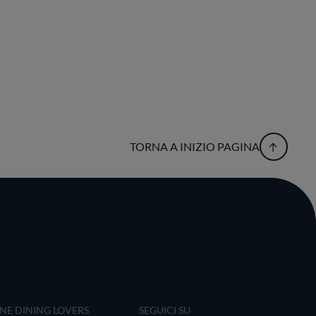
TORNA A INIZIO PAGINA
INE DINING LOVERS
SEGUICI SU