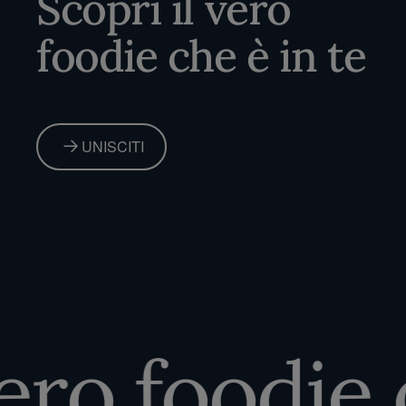
Scopri il vero
foodie che è in te
UNISCITI
ro foodie ch