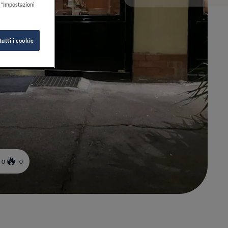
k "Impostazioni
tutti i cookie
0
0