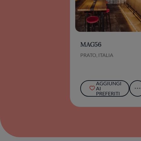
MAG56
PRATO, ITALIA
AGGIUNGI
AI
PREFERITI