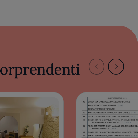
 sorprendenti