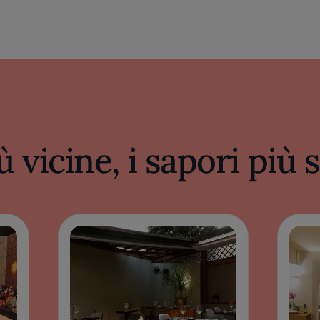
ù vicine, i sapori più