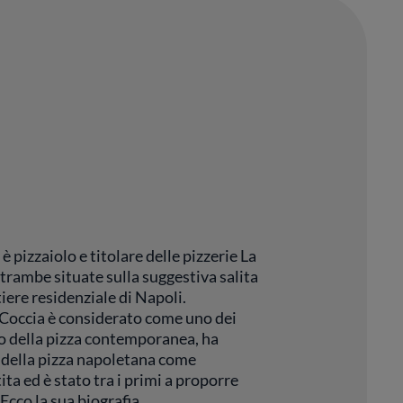
 pizzaiolo e titolare delle pizzerie La
ntrambe situate sulla suggestiva salita
iere residenziale di Napoli.
 Coccia è considerato come uno dei
 della pizza contemporanea, ha
o della pizza napoletana come
ita ed è stato tra i primi a proporre
Ecco la sua biografia.