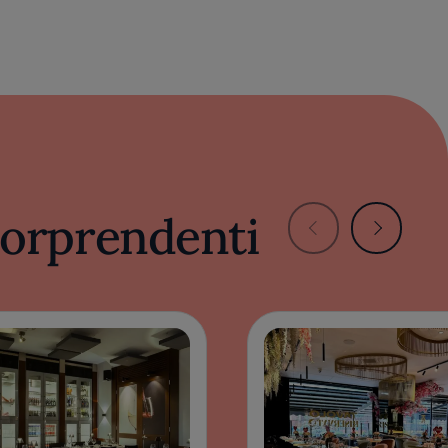
 sorprendenti