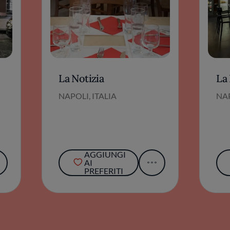
La Notizia
La 
NAPOLI, ITALIA
NAP
AGGIUNGI
AI
PREFERITI