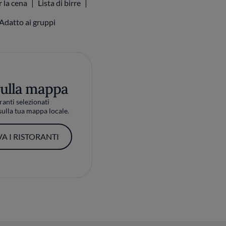
r la cena
Lista di birre
Adatto ai gruppi
sulla mappa
ranti selezionati
ulla tua mappa locale.
A I RISTORANTI