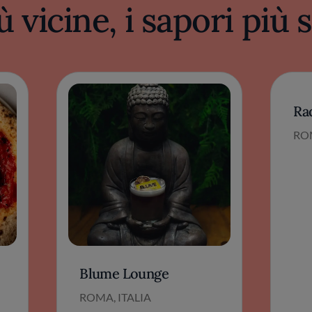
ù vicine, i sapori più
Ra
ROM
Blume Lounge
ROMA, ITALIA