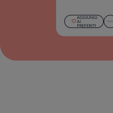
AGGIUNGI
AI
PREFERITI