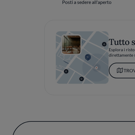
Posti a sedere all'aperto
Tutto 
Esplora i risto
direttamente s
TROV