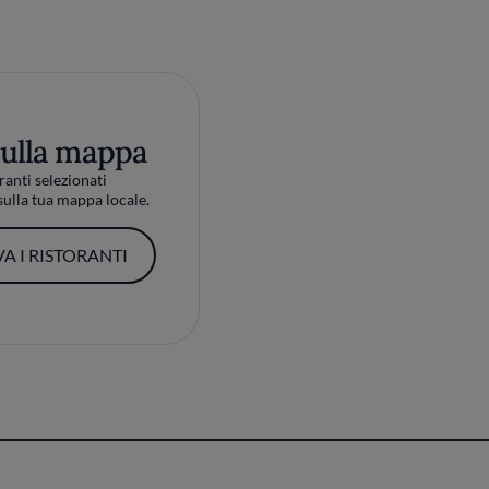
sulla mappa
ranti selezionati
ulla tua mappa locale.
A I RISTORANTI