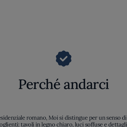
Perché andarci
residenziale romano, Moi si distingue per un senso di 
oglienti: tavoli in legno chiaro, luci soffuse e dett