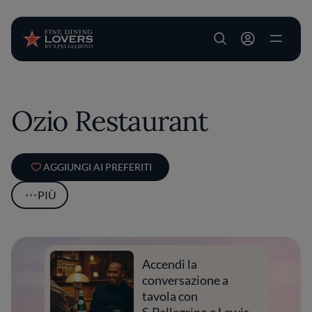
User account m
Salta al contenuto principale
Ozio Restaurant
AGGIUNGI AI PREFERITI
PIÙ
Accendi la
conversazione a
tavola con