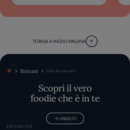
TORNA A INIZIO PAGINA
Ristoranti
Ozio Restaurant
Home
Scopri il vero
foodie che è in te
UNISCITI
ESPLORA PER