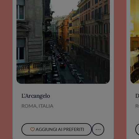
L'Arcangelo
D
ROMA, ITALIA
R
AGGIUNGI AI PREFERITI