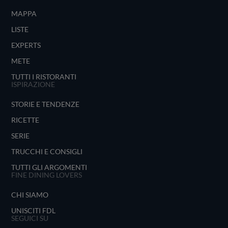
MAPPA
LISTE
EXPERTS
METE
TUTTI I RISTORANTI
ISPIRAZIONE
STORIE E TENDENZE
RICETTE
SERIE
TRUCCHI E CONSIGLI
TUTTI GLI ARGOMENTI
FINE DINING LOVERS
CHI SIAMO
UNISCITI FDL
SEGUICI SU