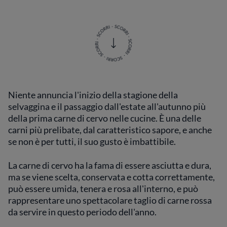
Niente annuncia l'inizio della stagione della
selvaggina e il passaggio dall'estate all'autunno più
della prima carne di cervo nelle cucine. È una delle
carni più prelibate, dal caratteristico sapore, e anche
se non è per tutti, il suo gusto è imbattibile.
La carne di cervo ha la fama di essere asciutta e dura,
ma se viene scelta, conservata e cotta correttamente,
può essere umida, tenera e rosa all'interno, e può
rappresentare uno spettacolare taglio di carne rossa
da servire in questo periodo dell'anno.