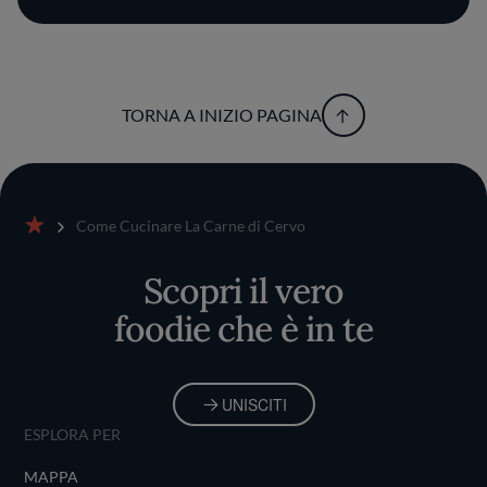
TORNA A INIZIO PAGINA
Come Cucinare La Carne di Cervo
Home
Scopri il vero
foodie che è in te
UNISCITI
ESPLORA PER
MAPPA