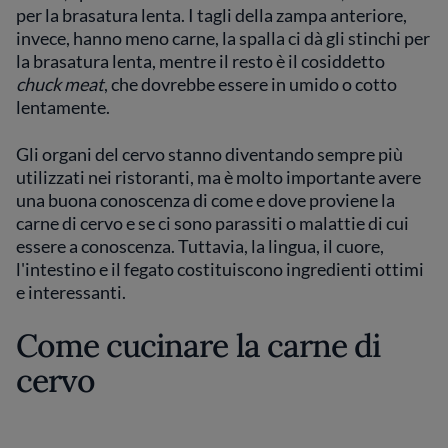
per la brasatura lenta. I tagli della zampa anteriore,
invece, hanno meno carne, la spalla ci dà gli stinchi per
la brasatura lenta, mentre il resto è il cosiddetto
chuck meat
, che dovrebbe essere in umido o cotto
lentamente.
Gli organi del cervo stanno diventando sempre più
utilizzati nei ristoranti, ma è molto importante avere
una buona conoscenza di come e dove proviene la
carne di cervo e se ci sono parassiti o malattie di cui
essere a conoscenza. Tuttavia, la lingua, il cuore,
l'intestino e il fegato costituiscono ingredienti ottimi
e interessanti.
Come cucinare la carne di
cervo