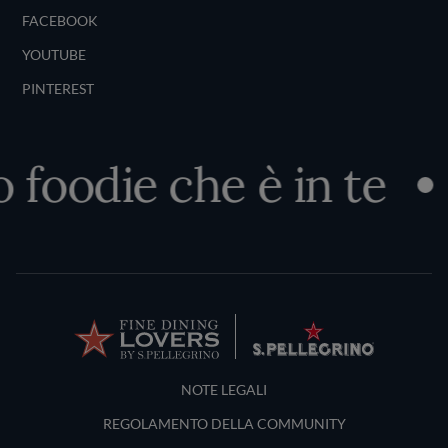
FACEBOOK
YOUTUBE
PINTEREST
foodie che è in te
S
Terms and Conditions
NOTE LEGALI
REGOLAMENTO DELLA COMMUNITY