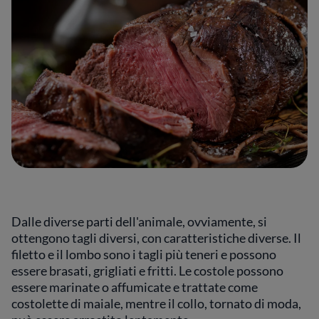
Dalle diverse parti dell'animale, ovviamente, si
ottengono tagli diversi, con caratteristiche diverse. Il
filetto e il lombo sono i tagli più teneri e possono
essere brasati, grigliati e fritti. Le costole possono
essere marinate o affumicate e trattate come
costolette di maiale, mentre il collo, tornato di moda,