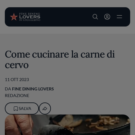
User account m
Salta al contenuto principale
Come cucinare la carne di
cervo
11 OTT 2023
DA
FINE DINING LOVERS
REDAZIONE
SALVA