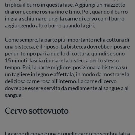
triplica il burro in questa fase. Aggiungi un mazzetto
di aromi, come rosmarino e timo. Poi, quando il burro
inizia a schiumare, ungi la carne di cervo con il burro,
aggiungendo altro burro quando la giri.
Come sempre, la parte più importante nella cottura di
una bistecca, è il riposo. La bistecca dovrebbe riposare
per un tempo pari a quello di cottura, quindi se sono
15 minuti, lascia riposare la bistecca per lo stesso
tempo. Poi, la parte migliore: posiziona la bistecca su
un tagliere in legno e affettala, in modo da mostrare la
deliziosa carne rosa all'interno. La carne di cervo
dovrebbe essere servita da mediamente al sangue a al
sangue.
Cervo sottovuoto
La carne di cervo è una di quelle carni che sembra fatta