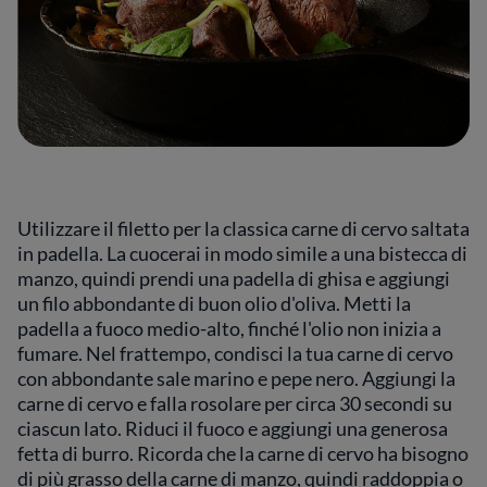
Utilizzare il filetto per la classica carne di cervo saltata
in padella. La cuocerai in modo simile a una bistecca di
manzo, quindi prendi una padella di ghisa e aggiungi
un filo abbondante di buon olio d'oliva. Metti la
padella a fuoco medio-alto, finché l'olio non inizia a
fumare. Nel frattempo, condisci la tua carne di cervo
con abbondante sale marino e pepe nero. Aggiungi la
carne di cervo e falla rosolare per circa 30 secondi su
ciascun lato. Riduci il fuoco e aggiungi una generosa
fetta di burro. Ricorda che la carne di cervo ha bisogno
di più grasso della carne di manzo, quindi raddoppia o