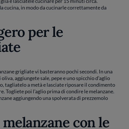
lia e lasciatele cucinare per 15 minuti circa.
 da cucina, in modo da cucinarle correttamente da
ero per le
iate
nzane grigliate vi basteranno pochi secondi. In una
i oliva, aggiungete sale, pepe e uno spicchio d’aglio
o, tagliatelo a metà e lasciate riposare il condimento
e. Togliete poi l’aglio prima di condire le melanzane.
anzane aggiungendo una spolverata di prezzemolo
 melanzane con le