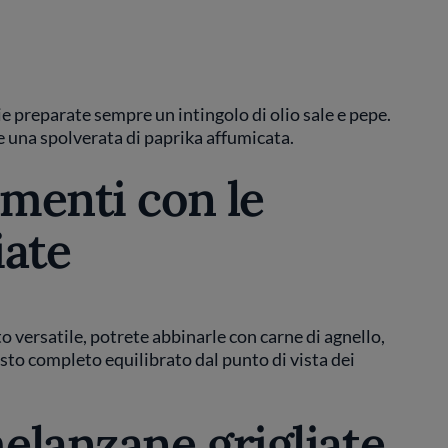
ie preparate sempre un intingolo di olio sale e pepe.
 una spolverata di paprika affumicata.
amenti con le
iate
 versatile, potrete abbinarle con carne di agnello,
sto completo equilibrato dal punto di vista dei
elanzane grigliate