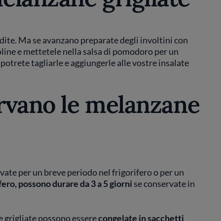
te. Ma se avanzano preparate degli involtini con
oline e mettetele nella salsa di pomodoro per un
 potrete tagliarle e aggiungerle alle vostre insalate
rvano le melanzane
ate per un breve periodo nel frigorifero o per un
fero, possono durare da 3 a 5 giorni
se conservate in
e grigliate possono essere
congelate in sacchetti