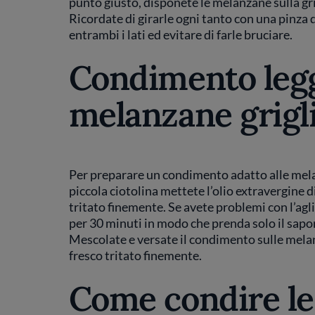
punto giusto, disponete le melanzane sulla grig
Ricordate di girarle ogni tanto con una pinza
entrambi i lati ed evitare di farle bruciare.
Condimento legg
melanzane grigl
Per preparare un condimento adatto alle mela
piccola ciotolina mettete l’olio extravergine d
tritato finemente. Se avete problemi con l’agli
per 30 minuti in modo che prenda solo il sapor
Mescolate e versate il condimento sulle mel
fresco tritato finemente.
Come condire le