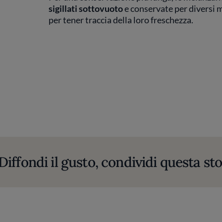
sigillati sottovuoto
e conservate per diversi m
per tener traccia della loro freschezza.
Diffondi il gusto, condividi questa sto