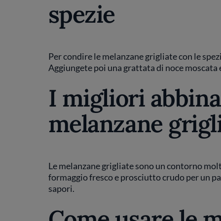
spezie
Per condire le melanzane grigliate con le spez
Aggiungete poi una grattata di noce moscata e
I migliori abbin
melanzane grigl
Le melanzane grigliate sono un contorno molto
formaggio fresco e prosciutto crudo per un pa
sapori.
Come usare le m