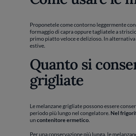
Proponetele come contorno leggermente condi
formaggio di capra oppure tagliatele a strisci
primo piatto veloce e delizioso. In alternativa
estive.
Quanto si conse
grigliate
Le melanzane grigliate possono essere conserv
periodo più lungo nel congelatore.
Nel frigori
un
contenitore ermetico
.
Per una conservazione più lunga, le melanzan