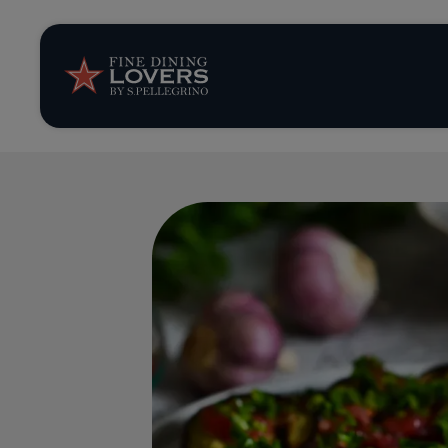
Storie e tenden
Ricette
Trucchi e consig
Serie