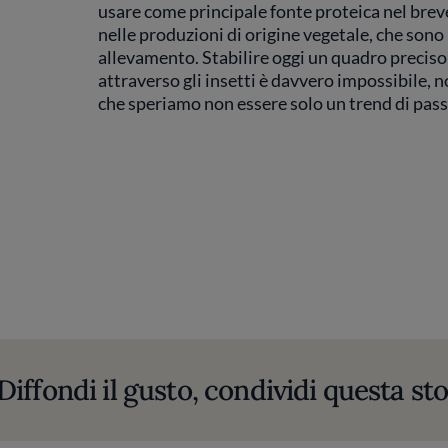
usare come principale fonte proteica nel breve
nelle produzioni di origine vegetale, che sono 
allevamento. Stabilire oggi un quadro preciso s
attraverso gli insetti è davvero impossibile, no
che speriamo non essere solo un trend di pass
Diffondi il gusto, condividi questa sto