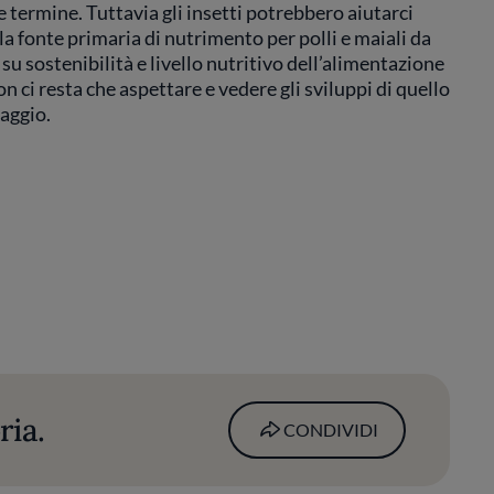
 termine. Tuttavia gli insetti potrebbero aiutarci
la fonte primaria di nutrimento per polli e maiali da
u sostenibilità e livello nutritivo dell’alimentazione
n ci resta che aspettare e vedere gli sviluppi di quello
aggio.
ria.
CONDIVIDI