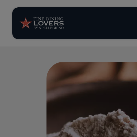
Storie e tenden
Ricette
Trucchi e consig
Serie