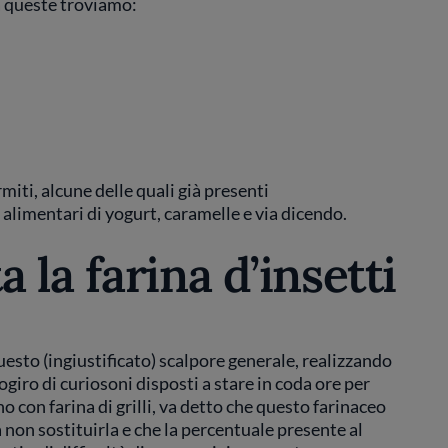
a queste troviamo:
miti, alcune delle quali già presenti
alimentari di yogurt, caramelle e via dicendo.
 la farina d’insetti
esto (ingiustificato) scalpore generale, realizzando
ogiro di curiosoni disposti a stare in coda ore per
no con farina di grilli, va detto che questo farinaceo
non sostituirla e che la percentuale presente al