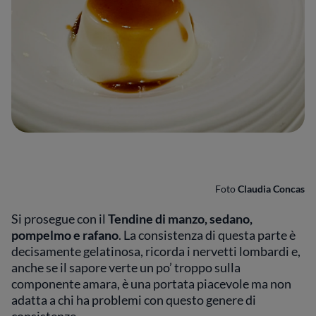
Foto
Claudia Concas
Si prosegue con il
Tendine di manzo, sedano,
pompelmo e rafano
. La consistenza di questa parte è
decisamente gelatinosa, ricorda i nervetti lombardi e,
anche se il sapore verte un po’ troppo sulla
componente amara, è una portata piacevole ma non
adatta a chi ha problemi con questo genere di
consistenze.