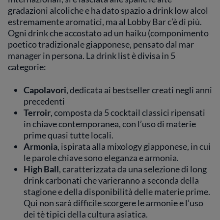
gradazioni alcoliche e ha dato spazio a drink low alcol
estremamente aromatici, ma al Lobby Bar c’è di più.
Ogni drink che accostato ad un haiku (componimento
poetico tradizionale giapponese, pensato dal mar
manager in persona. La drink list è divisa in 5
categorie:
Capolavori
, dedicata ai bestseller creati negli anni
precedenti
Terroir
, composta da 5 cocktail classici ripensati
in chiave contemporanea, con l’uso di materie
prime quasi tutte locali.
Armonia
, ispirata alla mixology giapponese, in cui
le parole chiave sono eleganza e armonia.
High Ball
, caratterizzata da una selezione di long
drink carbonati che varieranno a seconda della
stagione e della disponibilità delle materie prime.
Qui non sarà difficile scorgere le armonie e l’uso
dei tè tipici della cultura asiatica.