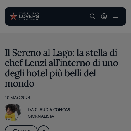
User account m
Salta al contenuto principale
Il Sereno al Lago: la stella di
chef Lenzi all’interno di uno
degli hotel più belli del
mondo
10 MAG 2024
DA
CLAUDIA CONCAS
GIORNALISTA