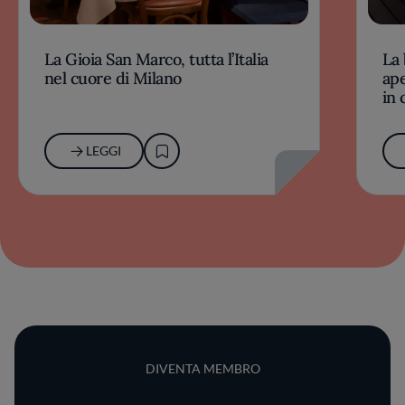
La Gioia San Marco, tutta l’Italia
La 
nel cuore di Milano
ape
in 
LEGGI
DIVENTA MEMBRO