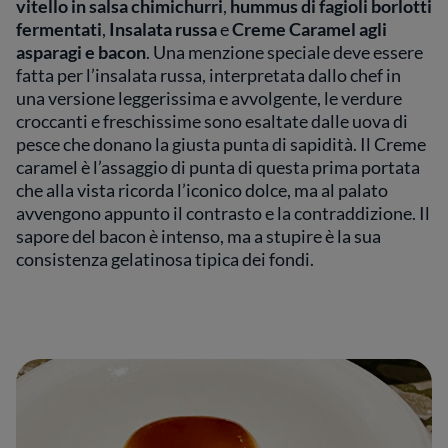
vitello in salsa chimichurri
,
hummus di fagioli borlotti
fermentati
,
Insalata russa
e
Creme Caramel agli
asparagi e bacon
. Una menzione speciale deve essere
fatta per l’insalata russa, interpretata dallo chef in
una versione leggerissima e avvolgente, le verdure
croccanti e freschissime sono esaltate dalle uova di
pesce che donano la giusta punta di sapidità. Il Creme
caramel è l’assaggio di punta di questa prima portata
che alla vista ricorda l’iconico dolce, ma al palato
avvengono appunto il contrasto e la contraddizione. Il
sapore del bacon è intenso, ma a stupire è la sua
consistenza gelatinosa tipica dei fondi.