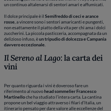
un continuo altalenarsi di sentori amari e affumicati.
Il dolce principale è il
Semifreddo di ceci e arance
rosse
, a vincere sono i sentori amaricanti e pungenti,
non esattamente il piatto della vita per chi ama i dolci
zuccherini. La piccola pasticceria, accompagnata da un
delizioso infuso, è
un tripudio di dolcezza e Campania
davvero eccezionale
.
Il Sereno al Lago
: la carta dei
vini
Per quanto riguarda i vini è doveroso fare un
riferimento al nuovo
head sommelier Francesco
Martinello
che ha studiato l’intera carta. La cantina
propone un bel viaggio attraverso i filari d’Italia, un
itinerario pensato per dare valore alle eccellenze del