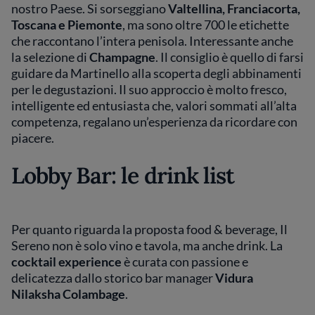
nostro Paese. Si sorseggiano
Valtellina, Franciacorta,
Toscana e Piemonte
, ma sono oltre 700 le etichette
che raccontano l’intera penisola. Interessante anche
la selezione di
Champagne
. Il consiglio è quello di farsi
guidare da Martinello alla scoperta degli abbinamenti
per le degustazioni. Il suo approccio è molto fresco,
intelligente ed entusiasta che, valori sommati all’alta
competenza, regalano un’esperienza da ricordare con
piacere.
Lobby Bar: le drink list
Per quanto riguarda la proposta food & beverage, Il
Sereno non è solo vino e tavola, ma anche drink. La
cocktail experience
è curata con passione e
delicatezza dallo storico bar manager
Vidura
Nilaksha Colambage
.