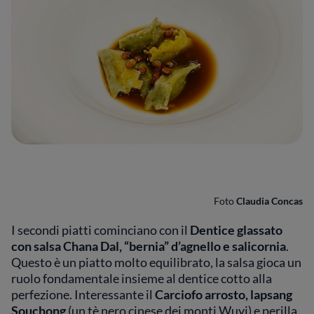
Foto
Claudia Concas
I secondi piatti cominciano con il
Dentice glassato
con salsa Chana Dal, “bernia” d’agnello e salicornia
.
Questo è un piatto molto equilibrato, la salsa gioca un
ruolo fondamentale insieme al dentice cotto alla
perfezione. Interessante il
Carciofo arrosto, lapsang
Souchong
(un tè nero cinese dei monti Wuyi) e perilla,