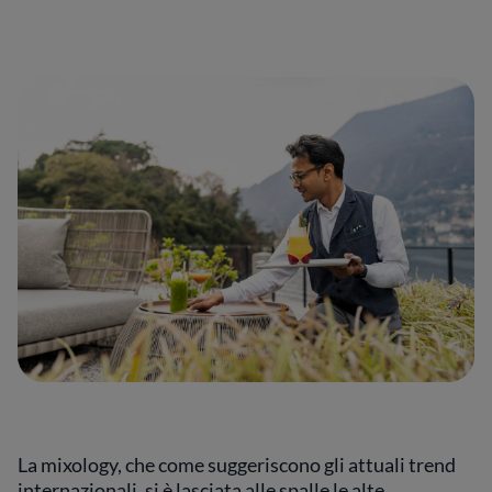
La mixology, che come suggeriscono gli attuali trend
internazionali, si è lasciata alle spalle le alte