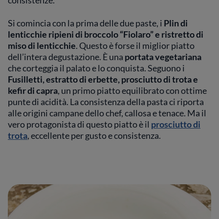
Si comincia con la prima delle due paste, i
Plin di
lenticchie ripieni di broccolo “Fiolaro” e ristretto di
miso di lenticchie
. Questo è forse il miglior piatto
dell’intera degustazione. È una
portata vegetariana
che corteggia il palato e lo conquista. Seguono i
Fusilletti, estratto di erbette, prosciutto di trota e
kefir di capra
, un primo piatto equilibrato con ottime
punte di acidità. La consistenza della pasta ci riporta
alle origini campane dello chef, callosa e tenace. Ma il
vero protagonista di questo piatto è il
prosciutto di
trota
, eccellente per gusto e consistenza.