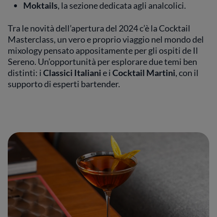
Moktails
, la sezione dedicata agli analcolici.
Tra le novità dell’apertura del 2024 c’è la Cocktail
Masterclass, un vero e proprio viaggio nel mondo del
mixology pensato appositamente per gli ospiti de Il
Sereno. Un’opportunità per esplorare due temi ben
distinti: i
Classici Italiani
e i
Cocktail Martini
, con il
supporto di esperti bartender.