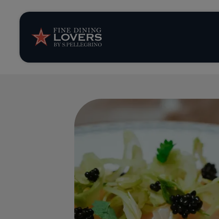
Storie e tenden
Ricette
Trucchi e consig
Serie