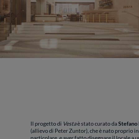
Il progetto di
Vesta
è stato curato da
Stefano 
(allievo di Peter Zuntor), che è nato proprio 
particolare, e aver fatto disegnare il locale a