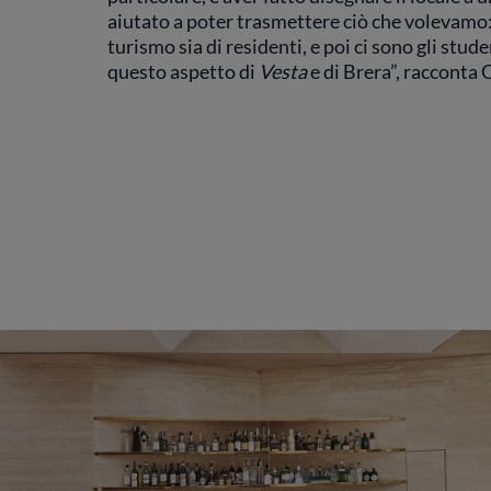
aiutato a poter trasmettere ciò che volevamo: 
turismo sia di residenti, e poi ci sono gli stu
questo aspetto di
Vesta
e di Brera”, racconta 