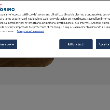
nuova cas
pulsante "Accetta tutti i cookie" acconsenti all'utilizzo di cookie di prima e terza parte (o tecnol
rare la tua esperienza di navigazione web, fare valutazioni sui nostri utenti, raccogliere informa
31 MAR 2023
oi e ai nostri partner di fornirti annunci personalizzati in base ai tuoi interessi. Scopri di più su
ulla privacy e imposta le tue preferenze cliccando qui o in qualsiasi momento cliccando sul lin
stro sito web.
Maggiori informazioni
DA
MARIAROSARIA 
ioni cookie
Rifiuta tutti
Accetta 
GIORNALISTA