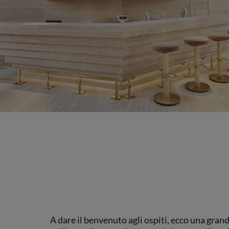
A dare il benvenuto agli ospiti, ecco una gra