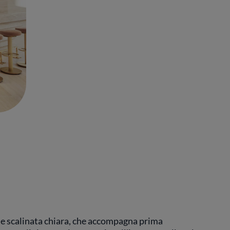
nde scalinata chiara, che accompagna prima