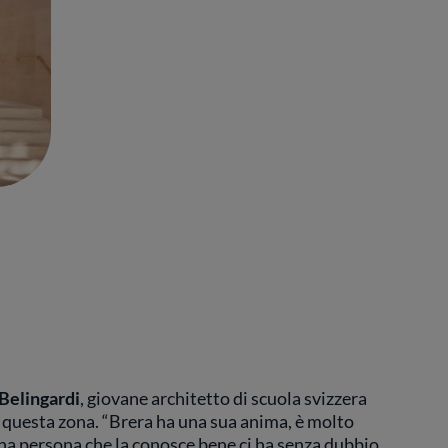
Belingardi
, giovane architetto di scuola svizzera
in questa zona. “Brera ha una sua anima, è molto
 una persona che la conosce bene ci ha senza dubbio