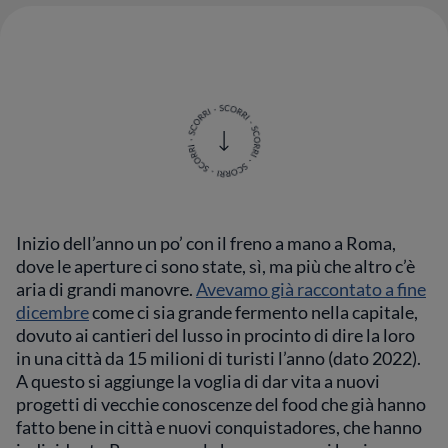
Inizio dell’anno un po’ con il freno a mano a Roma,
dove le aperture ci sono state, sì, ma più che altro c’è
aria di grandi manovre.
Avevamo già raccontato a fine
dicembre
come ci sia grande fermento nella capitale,
dovuto ai cantieri del lusso in procinto di dire la loro
in una città da 15 milioni di turisti l’anno (dato 2022).
A questo si aggiunge la voglia di dar vita a nuovi
progetti di vecchie conoscenze del food che già hanno
fatto bene in città e nuovi conquistadores, che hanno