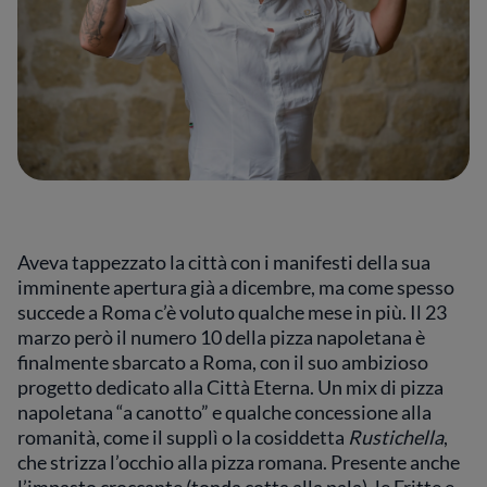
Aveva tappezzato la città con i manifesti della sua
imminente apertura già a dicembre, ma come spesso
succede a Roma c’è voluto qualche mese in più. Il 23
marzo però il numero 10 della pizza napoletana è
finalmente sbarcato a Roma, con il suo ambizioso
progetto dedicato alla Città Eterna. Un mix di pizza
napoletana “a canotto” e qualche concessione alla
romanità, come il supplì o la cosiddetta
Rustichella
,
che strizza l’occhio alla pizza romana. Presente anche