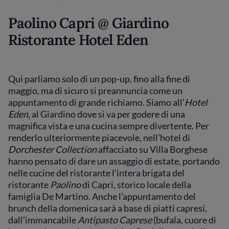
Paolino Capri @ Giardino
Ristorante Hotel Eden
Qui parliamo solo di un pop-up, fino alla fine di
maggio, ma di sicuro si preannuncia come un
appuntamento di grande richiamo. Siamo all’
Hotel
Eden
, al Giardino dove si va per godere di una
magnifica vista e una cucina sempre divertente. Per
renderlo ulteriormente piacevole, nell’hotel di
Dorchester Collection
affacciato su Villa Borghese
hanno pensato di dare un assaggio di estate, portando
nelle cucine del ristorante l’intera brigata del
ristorante
Paolino
di Capri, storico locale della
famiglia De Martino. Anche l’appuntamento del
brunch della domenica sarà a base di piatti capresi,
dall’immancabile
Antipasto Caprese
(bufala, cuore di