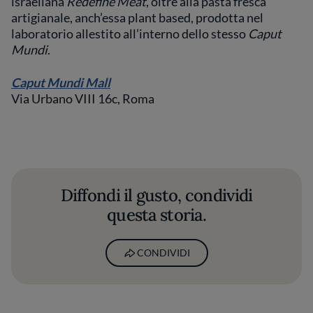
israeliana
Redefine Meat
, oltre alla pasta fresca
artigianale, anch’essa plant based, prodotta nel
laboratorio allestito all’interno dello stesso
Caput
Mundi
.
Caput Mundi Mall
Via Urbano VIII 16c, Roma
Diffondi il gusto, condividi
questa storia.
CONDIVIDI