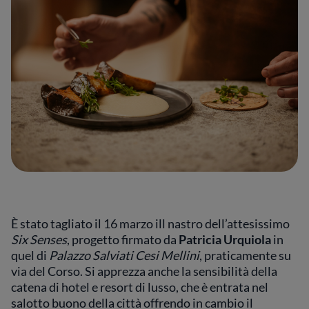
È stato tagliato il 16 marzo ill nastro dell’attesissimo
Six Senses
, progetto firmato da
Patricia Urquiola
in
quel di
Palazzo Salviati Cesi Mellini
, praticamente su
via del Corso. Si apprezza anche la sensibilità della
catena di hotel e resort di lusso, che è entrata nel
salotto buono della città offrendo in cambio il