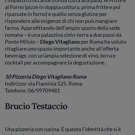
l’impasto croccante (tonda cotta alla pala), le Fritte e
al Forno (pizze in doppia cottura, prima fritte e poi
ripassate in forno) e quello senza glutine per
rispondere alle esigenze di chi non può mangiare
farina. Approfittando dell’ampio spazio della sede
romana – è una palazzina cielo-terra a due passi da
Ponte Milvio –
Diego Vitagliano
per Roma ha voluto
ritagliare uno spazio importante anche all’offerta
beverage, con un’ampia selezione di vino, birra e
cocktail per accompagnare la degustazione.
10 Pizzeria Diego Vitagliano Roma
Indirizzo: via Flaminia 525, Roma
Telefono: 06/99709481
Brucio Testaccio
Una pizzeria con cucina. È questa l’identità che si è