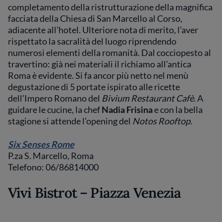
completamento della ristrutturazione della magnifica
facciata della Chiesa di San Marcello al Corso,
adiacente all’hotel. Ulteriore nota di merito, l’aver
rispettato la sacralità del luogo riprendendo
numerosi elementi della romanità. Dal cocciopesto al
travertino: già nei materiali il richiamo all’antica
Roma è evidente. Si fa ancor più netto nel menù
degustazione di 5 portate ispirato alle ricette
dell’Impero Romano del
Bivium Restaurant Cafè
. A
guidare le cucine, la chef
Nadia Frisina
e con la bella
stagione si attende l’opening del
Notos Rooftop
.
Six Senses Rome
P.za S. Marcello, Roma
Telefono: 06/86814000
Vivi Bistrot – Piazza Venezia