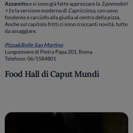
Azzaretto
e si sono già fatte apprezzare la
3 pomodori
+1
e la versione moderna di
Capricciosa
, con uovo
fondente e carciofo alla giudia al centro della pizza.
Anche sul capitolo fritti ci sono croccanti novità, tutte
da assaggiare.
Pizza&Bolle San Martino
Lungotevere di Pietra Papa 201, Roma
Telefono: 06/5584801
Food Hall di Caput Mundi