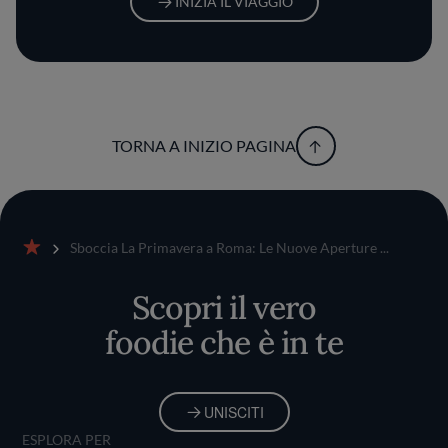
INIZIA IL VIAGGIO
TORNA A INIZIO PAGINA
Sboccia La Primavera a Roma: Le Nuove Aperture ...
Home
Scopri il vero
foodie che è in te
UNISCITI
ESPLORA PER