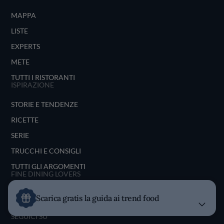
MAPPA
LISTE
EXPERTS
METE
TUTTI I RISTORANTI
ISPIRAZIONE
STORIE E TENDENZE
RICETTE
SERIE
TRUCCHI E CONSIGLI
TUTTI GLI ARGOMENTI
FINE DINING LOVERS
CHI SIAMO
Scarica gratis la guida ai trend food
UNISCITI FDL
SEGUICI SU