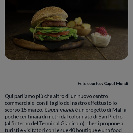
Foto
courtesy Caput Mundi
Qui parliamo più che altro di un nuovo centro
commerciale, con il taglio del nastro effettuato lo
scorso 15 marzo.
Caput mundi
è un progetto di Mall a
poche centinaia di metri dal colonnato di San Pietro
(all’interno del Terminal Gianicolo), che si propone a
turisti e visitatori con le sue 40 boutique e una food