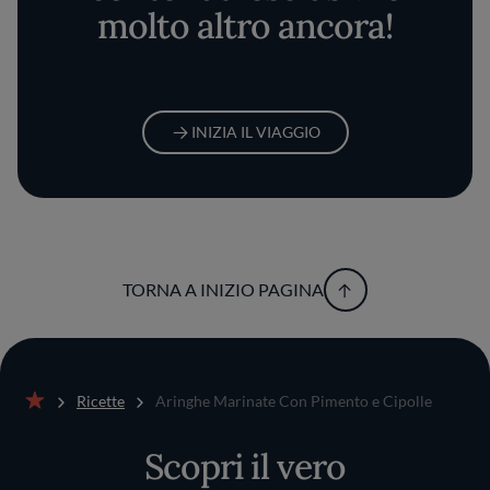
molto altro ancora!
INIZIA IL VIAGGIO
TORNA A INIZIO PAGINA
Ricette
Aringhe Marinate Con Pimento e Cipolle
Home
Scopri il vero