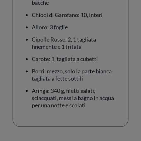
bacche
Chiodi di Garofano: 10, interi
Alloro: 3 foglie
Cipolle Rosse: 2, 1 tagliata
finemente e 1 tritata
Carote: 1, tagliata a cubetti
Porri: mezzo, solo la parte bianca
tagliata a fette sottili
Aringa: 340 g, filetti salati,
sciacquati, messi a bagno in acqua
per una notte e scolati