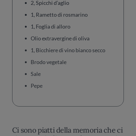
2, Spicchi d’aglio
1, Rametto di rosmarino
1, Foglia di alloro
Olio extravergine di oliva
1, Bicchiere di vino bianco secco
Brodo vegetale
Sale
Pepe
Ci sono piatti della memoria che ci