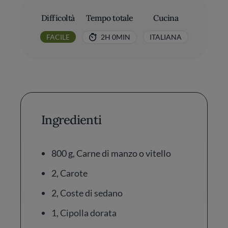
Difficoltà
Tempo totale
Cucina
FACILE
2H 0MIN
ITALIANA
Ingredienti
800 g, Carne di manzo o vitello
2, Carote
2, Coste di sedano
1, Cipolla dorata