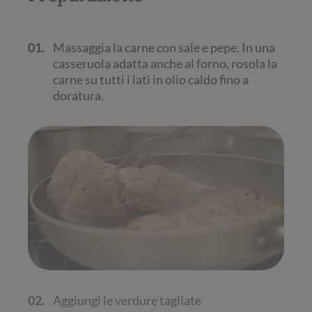
01.
Massaggia la carne con sale e pepe. In una
casseruola adatta anche al forno, rosola la
carne su tutti i lati in olio caldo fino a
doratura.
02.
Aggiungi le verdure tagliate