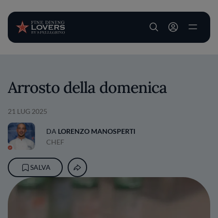
User account m
Salta al contenuto principale
Arrosto della domenica
21 LUG 2025
DA
LORENZO MANOSPERTI
CHEF
SALVA