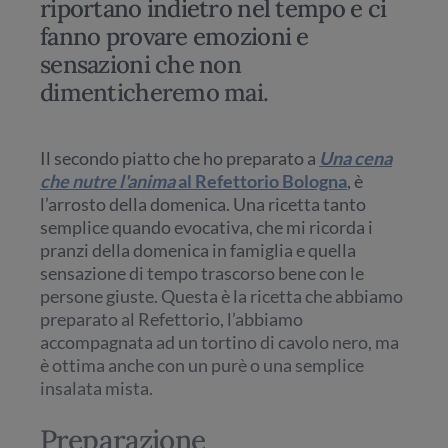
riportano indietro nel tempo e ci
fanno provare emozioni e
sensazioni che non
dimenticheremo mai.
Il secondo piatto che ho preparato a
Una cena
che nutre l'anima
al Refettorio Bologna
, è
l’arrosto della domenica. Una ricetta tanto
semplice quando evocativa, che mi ricorda i
pranzi della domenica in famiglia e quella
sensazione di tempo trascorso bene con le
persone giuste. Questa è la ricetta che abbiamo
preparato al Refettorio, l’abbiamo
accompagnata ad un tortino di cavolo nero, ma
è ottima anche con un purè o una semplice
insalata mista.
Preparazione