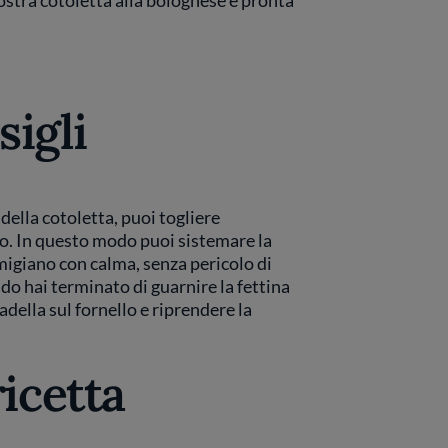
ostra cotoletta alla bolognese è pronta
sigli
 della cotoletta, puoi togliere
. In questo modo puoi sistemare la
rmigiano con calma, senza pericolo di
do hai terminato di guarnire la fettina
adella sul fornello e riprendere la
ricetta