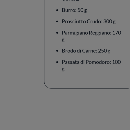
Burro: 50 g
Prosciutto Crudo: 300 g
Parmigiano Reggiano: 170
g
Brodo di Carne: 250 g
Passata di Pomodoro: 100
g