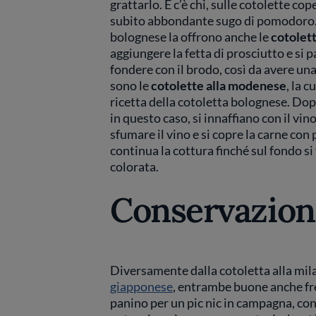
grattarlo. E c’è chi, sulle cotolette co
subito abbondante sugo di pomodoro. 
bolognese la offrono anche le
cotolett
aggiungere la fetta di prosciutto e si 
fondere con il brodo, così da avere un
sono le
cotolette alla modenese
, la c
ricetta della cotoletta bolognese. Dop
in questo caso, si innaffiano con il vino
sfumare il vino e si copre la carne co
continua la cottura finché sul fondo s
colorata.
Conservazion
Diversamente dalla cotoletta alla mil
giapponese
, entrambe buone anche fre
panino per un pic nic in campagna, cons