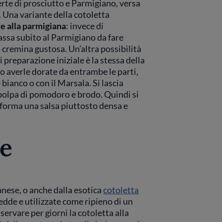
perte di prosciutto e Parmigiano, versa
Una variante della cotoletta
e alla parmigiana
: invece di
passa subito al Parmigiano da fare
a cremina gustosa. Un’altra possibilità
ui preparazione iniziale è la stessa della
o averle dorate da entrambe le parti,
 bianco o con il Marsala. Si lascia
n polpa di pomodoro e brodo. Quindi si
i forma una salsa piuttosto densa e
e
anese, o anche dalla esotica
cotoletta
dde e utilizzate come ripieno di un
ervare per giorni la cotoletta alla