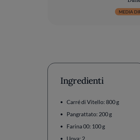
MEDIA DI
Ingredienti
Carré di Vitello: 800 g
Pangrattato: 200 g
Farina 00: 100 g
Uova: 2