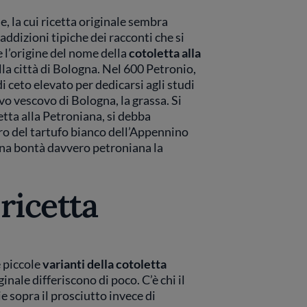
e, la cui ricetta originale sembra
raddizioni tipiche dei racconti che si
l’origine del nome della
cotoletta alla
la città di Bologna. Nel 600 Petronio,
i ceto elevato per dedicarsi agli studi
vo vescovo di Bologna, la grassa. Si
letta alla Petroniana, si debba
ero del tartufo bianco dell’Appennino
 una bontà davvero petroniana la
 ricetta
e piccole
varianti della cotoletta
ginale differiscono di poco. C’è chi il
e sopra il prosciutto invece di