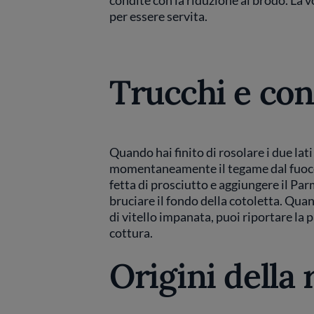
condite con la riduzione al brodo. La v
per essere servita.
Trucchi e con
Quando hai finito di rosolare i due lati
momentaneamente il tegame dal fuoco
fetta di prosciutto e aggiungere il Pa
bruciare il fondo della cotoletta. Quan
di vitello impanata, puoi riportare la p
cottura.
Origini della 