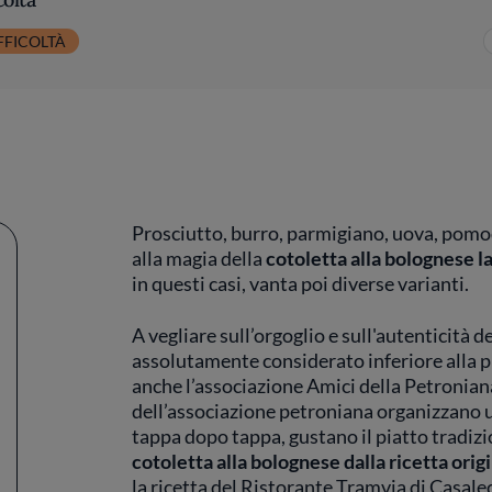
FFICOLTÀ
Prosciutto, burro, parmigiano, uova, pomo
alla magia della
cotoletta alla bolognese la
in questi casi, vanta poi diverse varianti.
A vegliare sull’orgoglio e sull'autenticità d
assolutamente considerato inferiore alla 
anche l’associazione Amici della Petronian
dell’associazione petroniana organizzano un
tappa dopo tappa, gustano il piatto tradizi
cotoletta alla bolognese dalla ricetta orig
la ricetta del Ristorante Tramvia di Casal