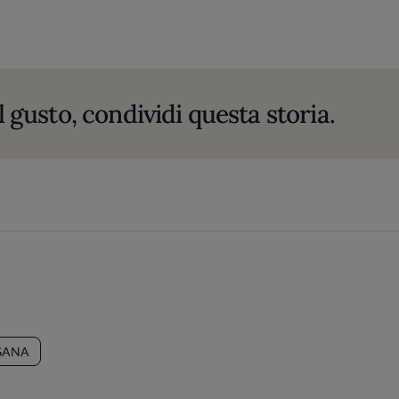
l gusto, condividi questa storia.
GANA