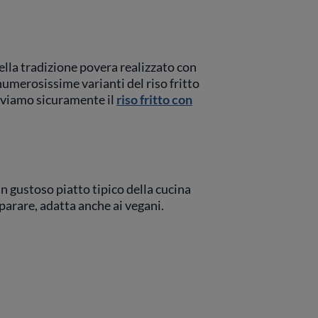
ella tradizione povera realizzato con
numerosissime varianti del riso fritto
roviamo sicuramente il
riso fritto con
un gustoso piatto tipico della cucina
parare, adatta anche ai vegani.