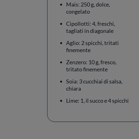
Mais: 250 g, dolce,
congelato
Cipollotti: 4, freschi,
tagliati in diagonale
Aglio: 2 spicchi, tritati
finemente
Zenzero: 10 g, fresco,
tritato finemente
Soia: 3 cucchiai di salsa,
chiara
Lime: 1, il succo e 4 spicchi