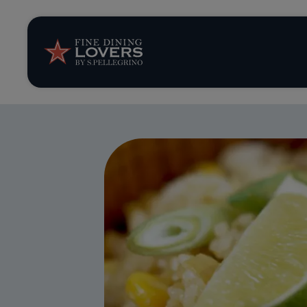
Storie e tenden
Ricette
Trucchi e consig
Serie