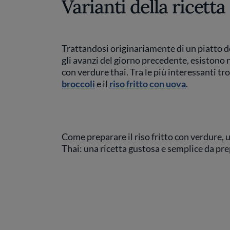
Varianti della ricetta
Trattandosi originariamente di un piatto d
gli avanzi del giorno precedente, esistono 
con verdure thai. Tra le più interessanti t
broccoli
e il
riso fritto con uova
.
Come preparare il riso fritto con verdure, 
Thai: una ricetta gustosa e semplice da pre