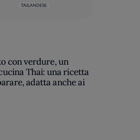
TAILANDESE
tto con verdure, un
 cucina Thai: una ricetta
arare, adatta anche ai