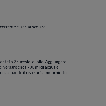
 corrente e lasciar scolare.
ente in 2 cucchiai di olio. Aggiungere
oi versare circa 700 ml di acqua e
fino a quando il riso sarà ammorbidito.