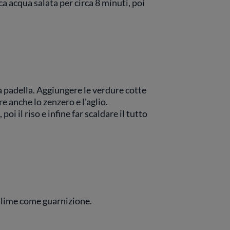
oca acqua salata per circa 8 minuti, poi
a padella. Aggiungere le verdure cotte
re anche lo zenzero e l'aglio.
poi il riso e infine far scaldare il tutto
di lime come guarnizione.