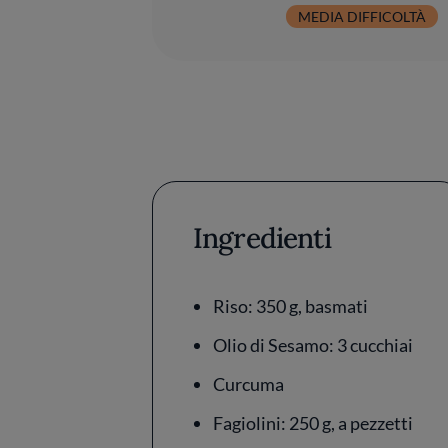
MEDIA DIFFICOLTÀ
Ingredienti
Riso: 350 g, basmati
Olio di Sesamo: 3 cucchiai
Curcuma
Fagiolini: 250 g, a pezzetti