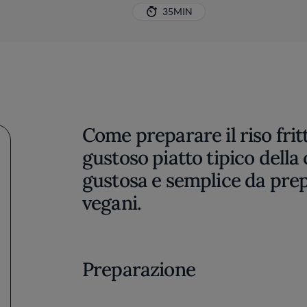
35MIN
Come preparare il riso fri
gustoso piatto tipico della
gustosa e semplice da prep
vegani.
Preparazione