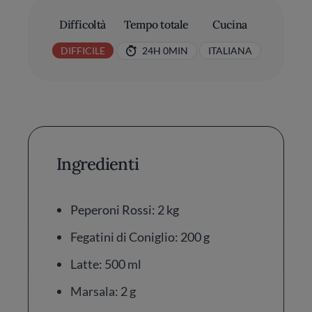
Difficoltà
Tempo totale
Cucina
DIFFICILE
24H 0MIN
ITALIANA
Ingredienti
Peperoni Rossi: 2 kg
Fegatini di Coniglio: 200 g
Latte: 500 ml
Marsala: 2 g