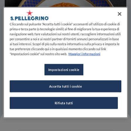
Cliccando sul pulsante "Accetta tutti i cookie" acconsenti all'utilizzo di cookie di
prima e terza parte (o tecnologie simili) al fine di migliorare la tua esperienza di
navigazione web, fare valutazioni sui nostri utenti, raccogliere informazioni utili
per consentire a noi e ai nostri partner di fornirti annunci personalizzati in base
ai tuoi interessi. Scopri di più sulla nostra informativa sulla privacy e imposta le
tue preferenze cliccando qui o in qualsiasi momento cliccando sul link
"Impostazioni cookie" sul nostro sito web.
Maggiori informazioni
Impostazioni cookie
Accetta tutti i cookie
Rifiuta tutti