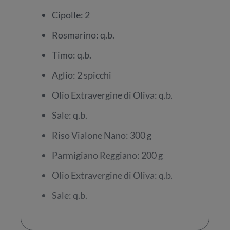
Cipolle: 2
Rosmarino: q.b.
Timo: q.b.
Aglio: 2 spicchi
Olio Extravergine di Oliva: q.b.
Sale: q.b.
Riso Vialone Nano: 300 g
Parmigiano Reggiano: 200 g
Olio Extravergine di Oliva: q.b.
Sale: q.b.