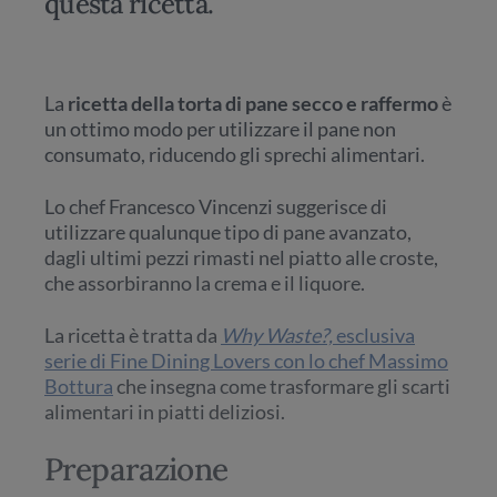
questa ricetta.
La
ricetta della torta di pane secco e raffermo
è
un ottimo modo per utilizzare il pane non
consumato, riducendo gli sprechi alimentari.
Lo chef Francesco Vincenzi suggerisce di
utilizzare qualunque tipo di pane avanzato,
dagli ultimi pezzi rimasti nel piatto alle croste,
che assorbiranno la crema e il liquore.
La ricetta è tratta da
Why Waste?,
esclusiva
serie di Fine Dining Lovers con lo chef Massimo
Bottura
che insegna come trasformare gli scarti
alimentari in piatti deliziosi.
Preparazione