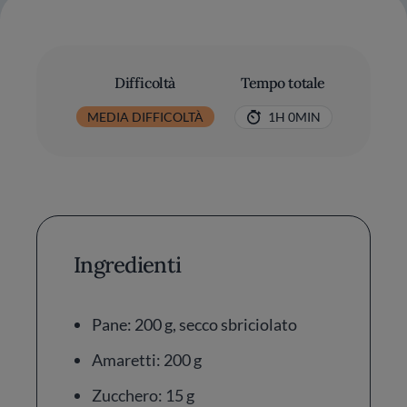
Difficoltà
Tempo totale
MEDIA DIFFICOLTÀ
1H 0MIN
Ingredienti
Pane: 200 g, secco sbriciolato
Amaretti: 200 g
Zucchero: 15 g