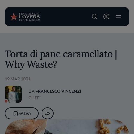
User account m
Salta al contenuto principale
Torta di pane caramellato |
Why Waste?
19 MAR 2021
DA
FRANCESCO VINCENZI
CHEF
SALVA