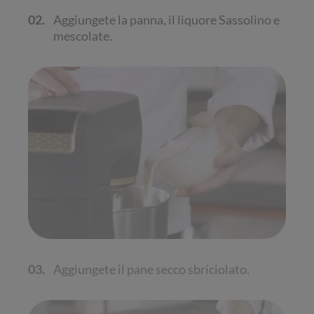
02.
Aggiungete la panna, il liquore Sassolino e
mescolate.
03.
Aggiungete il pane secco sbriciolato.