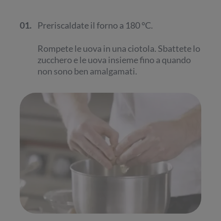
01.
Preriscaldate il forno a 180 °C.
Rompete le uova in una ciotola. Sbattete lo
zucchero e le uova insieme fino a quando
non sono ben amalgamati.