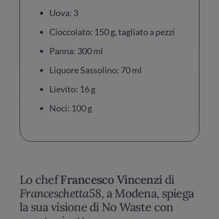
Uova: 3
Cioccolato: 150 g, tagliato a pezzi
Panna: 300 ml
Liquore Sassolino: 70 ml
Lievito: 16 g
Noci: 100 g
Lo chef
Francesco Vincenzi
di
Franceschetta58
, a Modena, spiega
la sua visione di No Waste con