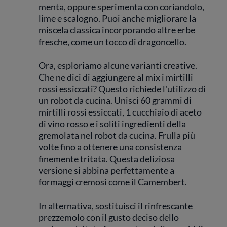
menta, oppure sperimenta con coriandolo,
lime e scalogno. Puoi anche migliorare la
miscela classica incorporando altre erbe
fresche, come un tocco di dragoncello.
Ora, esploriamo alcune varianti creative.
Che ne dici di aggiungere al mix i mirtilli
rossi essiccati? Questo richiede l'utilizzo di
un robot da cucina. Unisci 60 grammi di
mirtilli rossi essiccati, 1 cucchiaio di aceto
di vino rosso e i soliti ingredienti della
gremolata nel robot da cucina. Frulla più
volte fino a ottenere una consistenza
finemente tritata. Questa deliziosa
versione si abbina perfettamente a
formaggi cremosi come il Camembert.
In alternativa, sostituisci il rinfrescante
prezzemolo con il gusto deciso dello