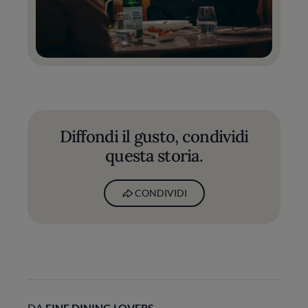
Diffondi il gusto, condividi
questa storia.
CONDIVIDI
DA
FINE DINING LOVERS