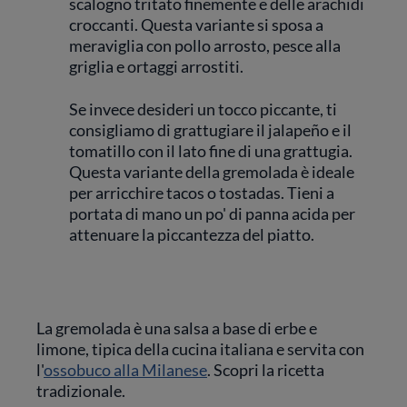
scalogno tritato finemente e delle arachidi
croccanti. Questa variante si sposa a
meraviglia con pollo arrosto, pesce alla
griglia e ortaggi arrostiti.
Se invece desideri un tocco piccante, ti
consigliamo di grattugiare il jalapeño e il
tomatillo con il lato fine di una grattugia.
Questa variante della gremolada è ideale
per arricchire tacos o tostadas. Tieni a
portata di mano un po' di panna acida per
attenuare la piccantezza del piatto.
La gremolada è una salsa a base di erbe e
limone, tipica della cucina italiana e servita con
l'
ossobuco alla Milanese
. Scopri la ricetta
tradizionale.