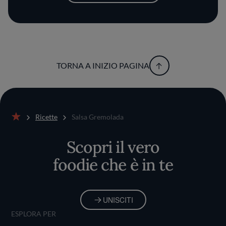
TORNA A INIZIO PAGINA
Ricette
Salsa Gremolada
Home
Scopri il vero
foodie che è in te
UNISCITI
ESPLORA PER