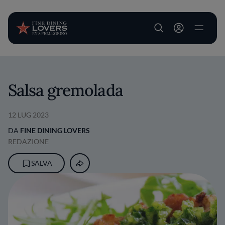
User account m
Salta al contenuto principale
Salsa gremolada
12 LUG 2023
DA
FINE DINING LOVERS
REDAZIONE
SALVA