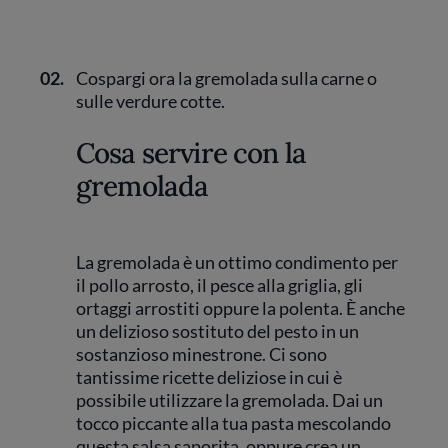
02.
Cospargi ora la gremolada sulla carne o
sulle verdure cotte.
Cosa servire con la
gremolada
La gremolada è un ottimo condimento per
il pollo arrosto, il pesce alla griglia, gli
ortaggi arrostiti oppure la polenta. È anche
un delizioso sostituto del pesto in un
sostanzioso minestrone. Ci sono
tantissime ricette deliziose in cui è
possibile utilizzare la gremolada. Dai un
tocco piccante alla tua pasta mescolando
questa salsa saporita, oppure crea un