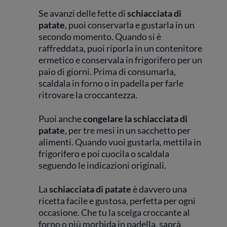
Se avanzi delle fette di
schiacciata di
patate
, puoi conservarla e gustarla in un
secondo momento. Quando si è
raffreddata, puoi riporla in un contenitore
ermetico e conservala in frigorifero per un
paio di giorni. Prima di consumarla,
scaldala in forno o in padella per farle
ritrovare la croccantezza.
Puoi anche
congelare la schiacciata di
patate
, per tre mesi in un sacchetto per
alimenti. Quando vuoi gustarla, mettila in
frigorifero e poi cuocila o scaldala
seguendo le indicazioni originali.
La
schiacciata di patate
è davvero una
ricetta facile e gustosa, perfetta per ogni
occasione. Che tu la scelga croccante al
forno o più morbida in padella, saprà