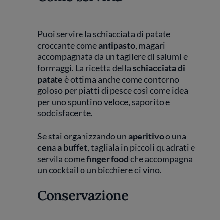
Puoi servire la schiacciata di patate
croccante come
antipasto
, magari
accompagnata da un tagliere di salumi e
formaggi. La ricetta della
schiacciata di
patate
è ottima anche come contorno
goloso per piatti di pesce così come idea
per uno spuntino veloce, saporito e
soddisfacente.
Se stai organizzando un
aperitivo
o una
cena a buffet
, tagliala in piccoli quadrati e
servila come
finger food
che accompagna
un cocktail o un bicchiere di vino.
Conservazione