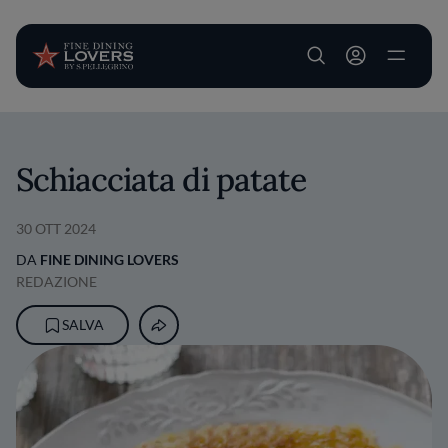
User account m
Salta al contenuto principale
Schiacciata di patate
30 OTT 2024
DA
FINE DINING LOVERS
REDAZIONE
SALVA