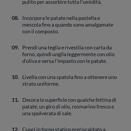
pulito per assorbire tutta l’umidità.
08.
Incorpora le patate nella pastella e
mescola fino a quando sono amalgamate
con il composto.
09.
Prendi una teglia e rivestila con carta da
forno, quindi ungila leggermente con olio
d'oliva e versa l'impasto con le patate.
10.
Livella con una spatola fino a ottenere uno
strato uniforme.
11.
Decora la superficie con qualche fettina di
patate, un giro di olio, rosmarino fresco e
una spolverata di sale.
12.
Cuoci in forno statico preriscaldato a