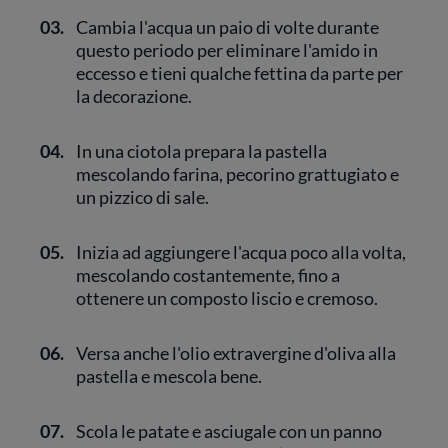
03.
Cambia l'acqua un paio di volte durante
questo periodo per eliminare l'amido in
eccesso e tieni qualche fettina da parte per
la decorazione.
04.
In una ciotola prepara la pastella
mescolando farina, pecorino grattugiato e
un pizzico di sale.
05.
Inizia ad aggiungere l'acqua poco alla volta,
mescolando costantemente, fino a
ottenere un composto liscio e cremoso.
06.
Versa anche l'olio extravergine d'oliva alla
pastella e mescola bene.
07.
Scola le patate e asciugale con un panno