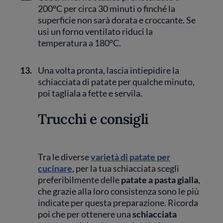
200°C per circa 30 minuti o finché la
superficie non sarà dorata e croccante. Se
usi un forno ventilato riduci la
temperatura a 180°C.
13.
Una volta pronta, lascia intiepidire la
schiacciata di patate per qualche minuto,
poi tagliala a fette e servila.
Trucchi e consigli
Tra le diverse
varietà di patate per
cucinare
, per la tua schiacciata scegli
preferibilmente delle
patate a pasta gialla
,
che grazie alla loro consistenza sono le più
indicate per questa preparazione. Ricorda
poi che per ottenere una
schiacciata