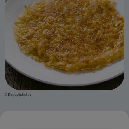
©
Depositphotos