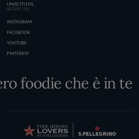
UNISCITI FDL
SEGUICI SU
INSTAGRAM
FACEBOOK
YOUTUBE
PINTEREST
ro foodie che è in te