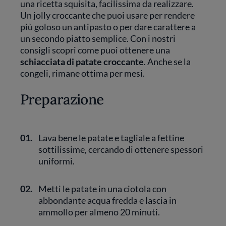
una ricetta squisita, facilissima da realizzare.
Un jolly croccante che puoi usare per rendere
più goloso un antipasto o per dare carattere a
un secondo piatto semplice. Con i nostri
consigli scopri come puoi ottenere una
schiacciata di patate croccante
. Anche se la
congeli, rimane ottima per mesi.
Preparazione
01.
Lava bene le patate e tagliale a fettine
sottilissime, cercando di ottenere spessori
uniformi.
02.
Metti le patate in una ciotola con
abbondante acqua fredda e lascia in
ammollo per almeno 20 minuti.