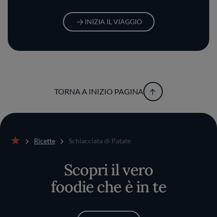
INIZIA IL VIAGGIO
TORNA A INIZIO PAGINA
Ricette
Schiacciata di Patate
Home
Scopri il vero
foodie che è in te