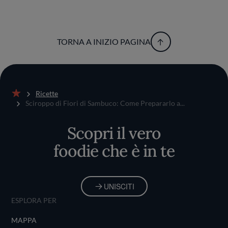
TORNA A INIZIO PAGINA
Ricette
Home
Sciroppo di Fiori di Sambuco: Come Prepararlo a...
Scopri il vero
foodie che è in te
UNISCITI
ESPLORA PER
MAPPA