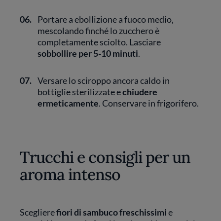
06.
Portare a ebollizione a fuoco medio,
mescolando finché lo zucchero è
completamente sciolto. Lasciare
sobbollire per 5-10 minuti
.
07.
Versare lo sciroppo ancora caldo in
bottiglie sterilizzate e
chiudere
ermeticamente
. Conservare in frigorifero.
Trucchi e consigli per un
aroma intenso
Scegliere
fiori di sambuco freschissimi
e