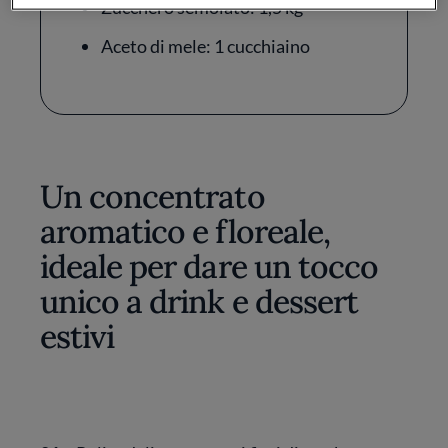
Zucchero semolato: 1,5 kg
Aceto di mele: 1 cucchiaino
Un concentrato
aromatico e floreale,
ideale per dare un tocco
unico a drink e dessert
estivi