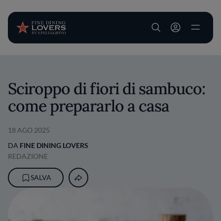
User account m
Salta al contenuto principale
Sciroppo di fiori di sambuco:
come prepararlo a casa
18 AGO 2025
DA
FINE DINING LOVERS
REDAZIONE
SALVA