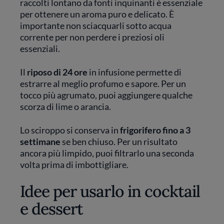
raccolti lontano da fonti inquinanti è essenziale
per ottenere un aroma puro e delicato. È
importante non sciacquarli sotto acqua
corrente per non perdere i preziosi oli
essenziali.
Il
riposo di 24 ore
in infusione permette di
estrarre al meglio profumo e sapore. Per un
tocco più agrumato, puoi aggiungere qualche
scorza di lime o arancia.
Lo sciroppo si conserva in
frigorifero fino a 3
settimane
se ben chiuso. Per un risultato
ancora più limpido, puoi filtrarlo una seconda
volta prima di imbottigliare.
Idee per usarlo in cocktail
e dessert