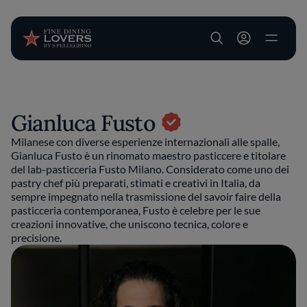
User account m
Salta al contenuto principale
Gianluca Fusto
Milanese con diverse esperienze internazionali alle spalle,
Gianluca Fusto è un rinomato maestro pasticcere e titolare
del lab-pasticceria Fusto Milano. Considerato come uno dei
pastry chef più preparati, stimati e creativi in Italia, da
sempre impegnato nella trasmissione del savoir faire della
pasticceria contemporanea, Fusto è celebre per le sue
creazioni innovative, che uniscono tecnica, colore e
precisione.