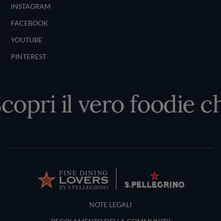
INSTAGRAM
FACEBOOK
YOUTUBE
PINTEREST
opri il vero foodie che
Terms and Conditions
NOTE LEGALI