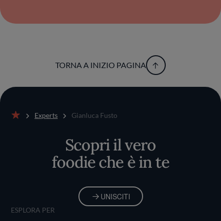
TORNA A INIZIO PAGINA
Experts
Gianluca Fusto
Home
Scopri il vero
foodie che è in te
UNISCITI
ESPLORA PER