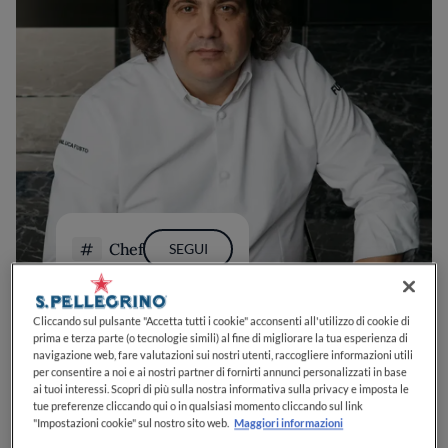
Chef
SEGUI
Cliccando sul pulsante "Accetta tutti i cookie" acconsenti all'utilizzo di cookie di
prima e terza parte (o tecnologie simili) al fine di migliorare la tua esperienza di
navigazione web, fare valutazioni sui nostri utenti, raccogliere informazioni utili
per consentire a noi e ai nostri partner di fornirti annunci personalizzati in base
ai tuoi interessi. Scopri di più sulla nostra informativa sulla privacy e imposta le
tue preferenze cliccando qui o in qualsiasi momento cliccando sul link
"Impostazioni cookie" sul nostro sito web.
Maggiori informazioni