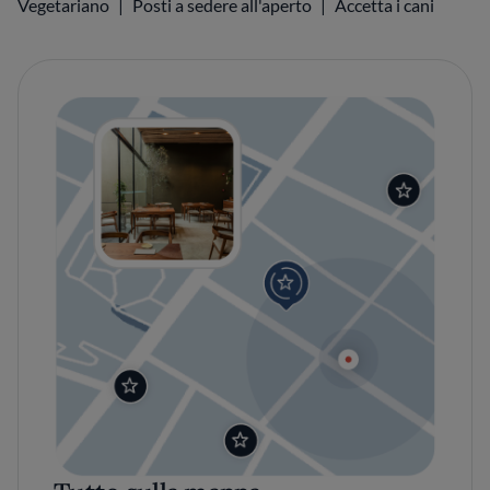
Vegetariano
Posti a sedere all'aperto
Accetta i cani