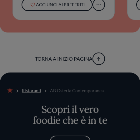
AGGIUNGI AI PREFERITI
TORNA A INIZIO PAGINA
Ristoranti
AB Osteria Contemporanea
Home
Scopri il vero
foodie che è in te