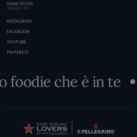
UNISCITI FDL
SEGUICI SU
INSTAGRAM
FACEBOOK
YOUTUBE
PINTEREST
o foodie che è in te