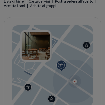
Lista di birre
Carta dei vini
Posti a sedere all'aperto
Accetta i cani
Adatto ai gruppi