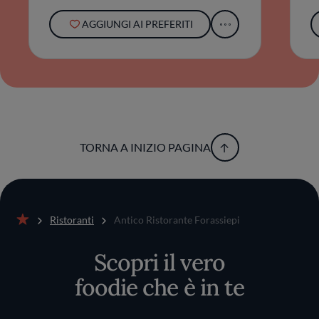
AGGIUNGI AI PREFERITI
TORNA A INIZIO PAGINA
Ristoranti
Antico Ristorante Forassiepi
Home
Scopri il vero
foodie che è in te