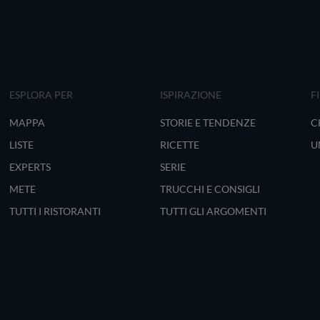
ESPLORA PER
ISPIRAZIONE
F
MAPPA
STORIE E TENDENZE
C
LISTE
RICETTE
U
EXPERTS
SERIE
METE
TRUCCHI E CONSIGLI
TUTTI I RISTORANTI
TUTTI GLI ARGOMENTI