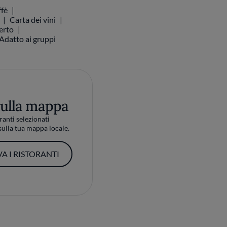
ffè
Carta dei vini
perto
Adatto ai gruppi
sulla mappa
ranti selezionati
ulla tua mappa locale.
A I RISTORANTI