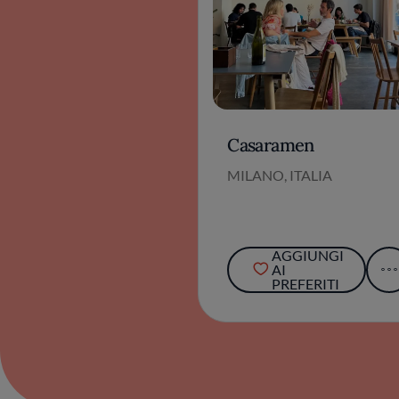
Casaramen
MILANO, ITALIA
AGGIUNGI
AI
PREFERITI