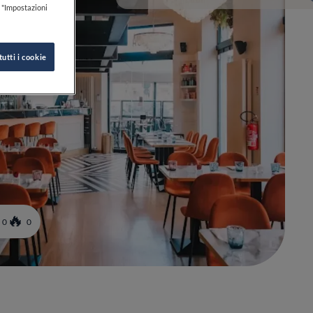
k "Impostazioni
tutti i cookie
0
0