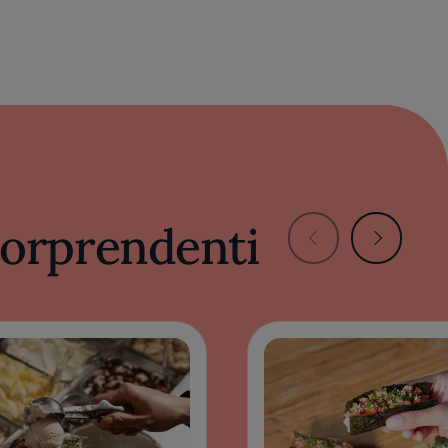
 sorprendenti