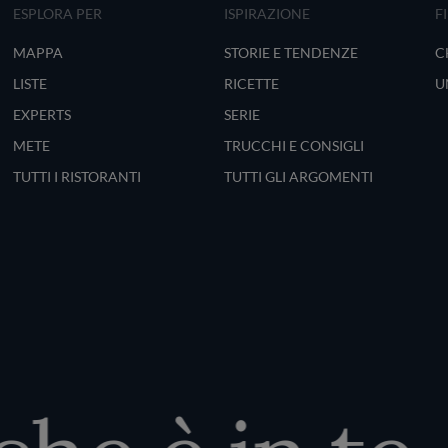
ESPLORA PER
ISPIRAZIONE
F
MAPPA
STORIE E TENDENZE
C
LISTE
RICETTE
U
EXPERTS
SERIE
METE
TRUCCHI E CONSIGLI
TUTTI I RISTORANTI
TUTTI GLI ARGOMENTI