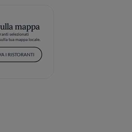
sulla mappa
ranti selezionati
ulla tua mappa locale.
A I RISTORANTI