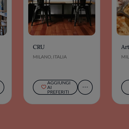
CRU
Art
MILANO, ITALIA
MIL
AGGIUNGI
AI
PREFERITI