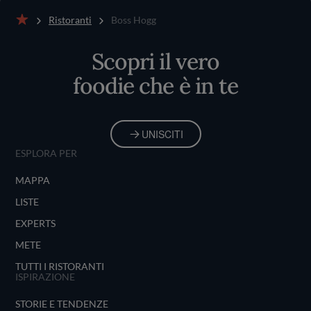
Ristoranti
Boss Hogg
Home
Scopri il vero
foodie che è in te
UNISCITI
ESPLORA PER
MAPPA
LISTE
EXPERTS
METE
TUTTI I RISTORANTI
ISPIRAZIONE
STORIE E TENDENZE