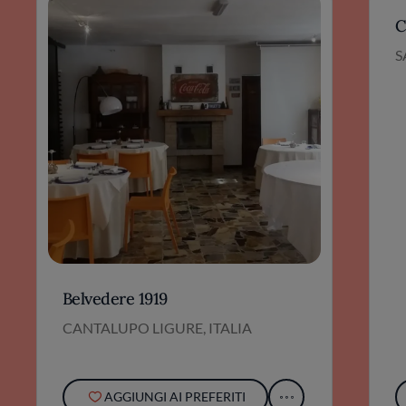
C
S
Belvedere 1919
CANTALUPO LIGURE, ITALIA
AGGIUNGI AI PREFERITI