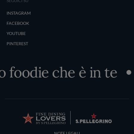
SEGUICI SU
INSTAGRAM
FACEBOOK
YOUTUBE
PINTEREST
o foodie che è in te
Terms and Conditions
NOTE LEGALI