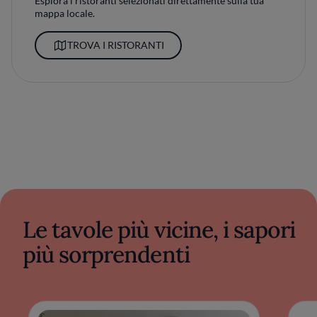
Esplora i ristoranti selezionati direttamente sulla tua
mappa locale.
TROVA I RISTORANTI
Le tavole più vicine, i sapori
più sorprendenti