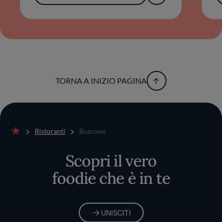
TORNA A INIZIO PAGINA
Ristoranti
Buscone
Home
Scopri il vero
foodie che è in te
UNISCITI