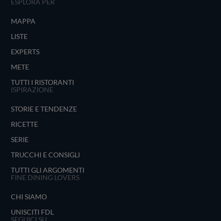
ESPLORA PER
MAPPA
LISTE
EXPERTS
METE
TUTTI I RISTORANTI
ISPIRAZIONE
STORIE E TENDENZE
RICETTE
SERIE
TRUCCHI E CONSIGLI
TUTTI GLI ARGOMENTI
FINE DINING LOVERS
CHI SIAMO
UNISCITI FDL
SEGUICI SU