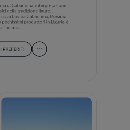
ima di Cabannina, interpretazione
ici della tradizione ligure.
a razza bovina Cabannina, Presidio
 pochissimi produttori in Liguria, è
 l'anima...
 PREFERITI