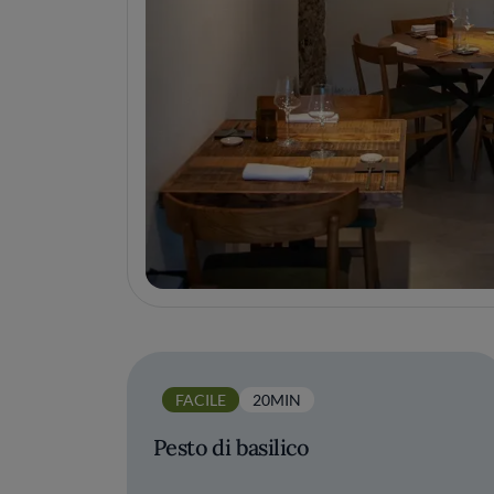
FACILE
20MIN
Pesto di basilico