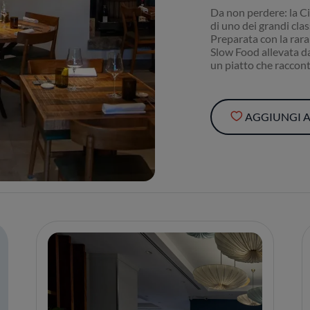
Da non perdere: la C
di uno dei grandi class
Preparata con la rar
Slow Food allevata da
un piatto che racconta
AGGIUNGI AI