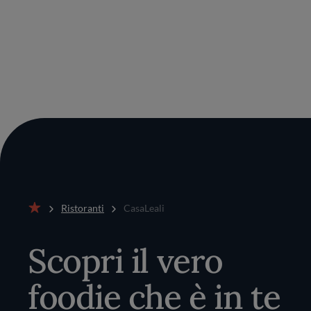
Ristoranti
CasaLeali
Home
Scopri il vero
foodie che è in te