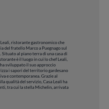
a Leali, ristorante gastronomico che
ia del fratello Marco a Puegnago sul
. Situato al piano terra di una casa di
storante è il luogo in cui lo chef Leali,
ha sviluppato il suo approccio
izza i sapori del territorio gardesano
tiva e contemporanea. Grazie al
alla qualità del servizio, Casa Leali ha
i, tra cui la stella Michelin, arrivata