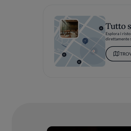
Tutto 
Esplora i risto
direttamente s
TROV