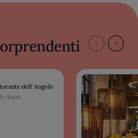
 sorprendenti
torante dell' Angolo
Ò, ITALIA