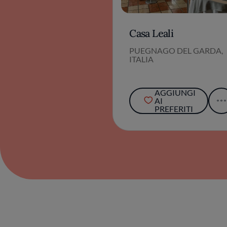
Casa Leali
PUEGNAGO DEL GARDA,
ITALIA
AGGIUNGI
AI
PREFERITI