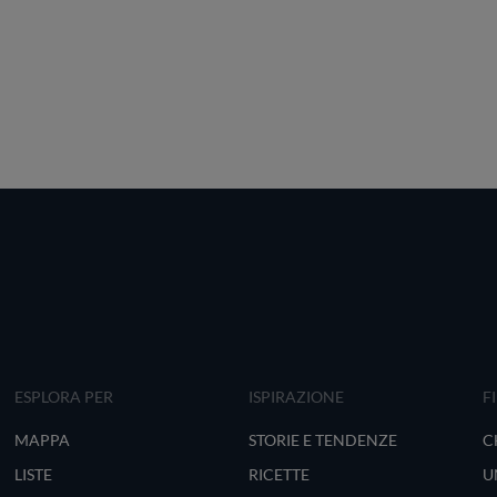
ESPLORA PER
ISPIRAZIONE
F
MAPPA
STORIE E TENDENZE
C
LISTE
RICETTE
U