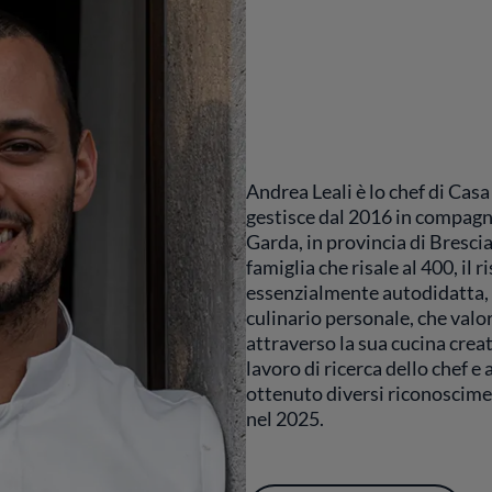
Andrea Leali è lo chef di Cas
gestisce dal 2016 in compagn
Garda, in provincia di Brescia
famiglia che risale al 400, il ri
essenzialmente autodidatta, 
culinario personale, che valor
attraverso la sua cucina crea
lavoro di ricerca dello chef e 
ottenuto diversi riconosciment
nel 2025.