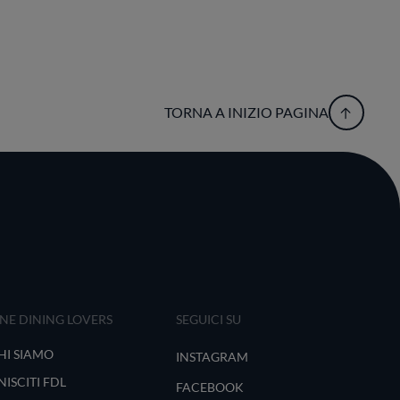
TORNA A INIZIO PAGINA
INE DINING LOVERS
SEGUICI SU
HI SIAMO
INSTAGRAM
NISCITI FDL
FACEBOOK