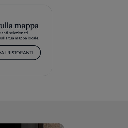
sulla mappa
ranti selezionati
ulla tua mappa locale.
A I RISTORANTI