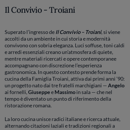
Il Convivio - Troiani
Superato l’ingresso de
Il Convivio – Troiani
, si viene
accolti da un ambiente in cui storia e modernità
convivono con sobria eleganza. Luci soffuse, toni caldi
e arredi essenziali creano un’atmosfera di quiete,
mentre materiali ricercati e opere contemporanee
accompagnano con discrezione l’esperienza
gastronomica. In questo contesto prende forma la
cucina della Famiglia Troiani, attiva dai primi anni ’90:
un progetto nato dai tre fratelli marchigiani —
Angelo
ai fornelli,
Giuseppe
e
Massimo
in sala — che nel
tempo è diventato un punto di riferimento della
ristorazione romana.
La loro cucina unisce radici italiane e ricerca attuale,
alternando citazioni laziali e tradizioni regionali a