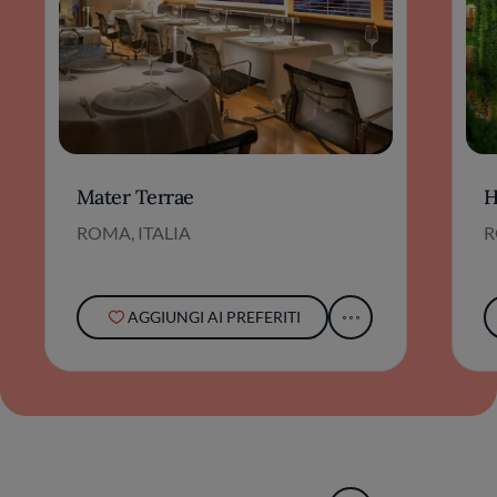
Mater Terrae
H
ROMA, ITALIA
R
AGGIUNGI AI PREFERITI