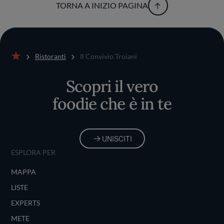
TORNA A INIZIO PAGINA
Ristoranti
Il Convivio Troiani
Home
Scopri il vero
foodie che è in te
UNISCITI
ESPLORA PER
MAPPA
LISTE
EXPERTS
METE