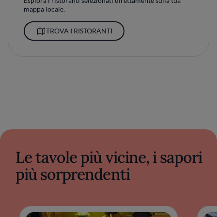
Esplora i ristoranti selezionati direttamente sulla tua
mappa locale.
TROVA I RISTORANTI
Le tavole più vicine, i sapori
più sorprendenti