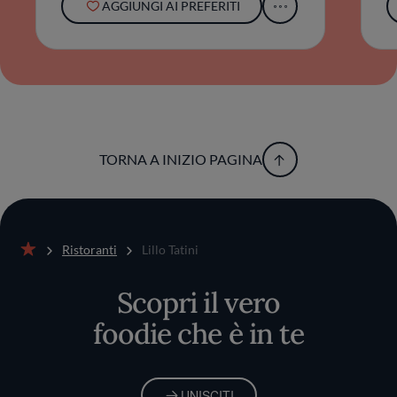
AGGIUNGI AI PREFERITI
TORNA A INIZIO PAGINA
Ristoranti
Lillo Tatini
Home
Scopri il vero
foodie che è in te
UNISCITI