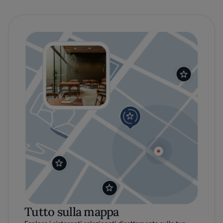
Tutto sulla mappa