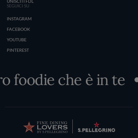
UNISCITI FDL
SEGUICI SU
INSTAGRAM
FACEBOOK
YOUTUBE
PINTEREST
o foodie che è in te