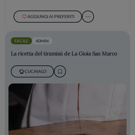
AGGIUNGI AI PREFERITI
FACILE
40MIN
La ricetta del tiramisù de La Gioia San Marco
CUCINALO