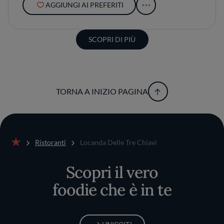
AGGIUNGI AI PREFERITI
SCOPRI DI PIÙ
TORNA A INIZIO PAGINA
Ristoranti
Locanda Delle Tre Chiavi
Home
Scopri il vero
foodie che è in te