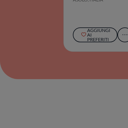
AGGIUNGI
AI
PREFERITI