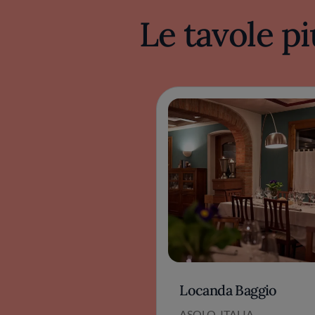
Le tavole pi
Locanda Baggio
ASOLO, ITALIA