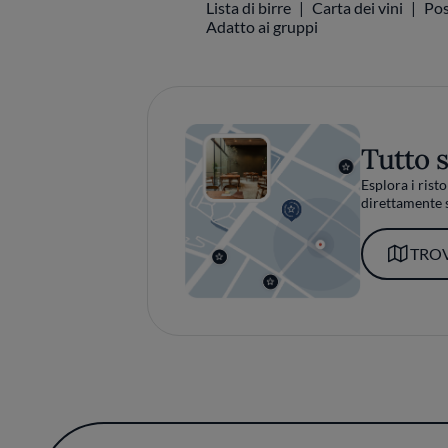
Adatto ai gruppi
Tutto 
Esplora i risto
direttamente s
TROV