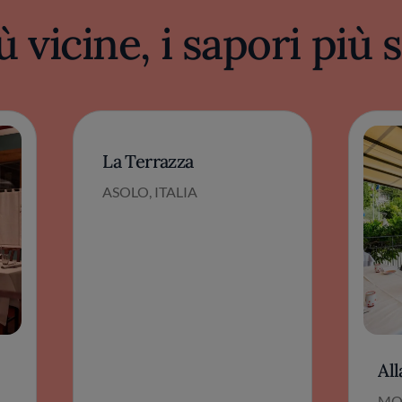
ù vicine, i sapori più
La Terrazza
ASOLO, ITALIA
All
MO