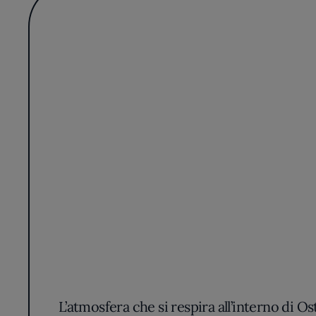
L’atmosfera che si respira all’interno di Ost
dettagli che rimandano alle tradizioni ven