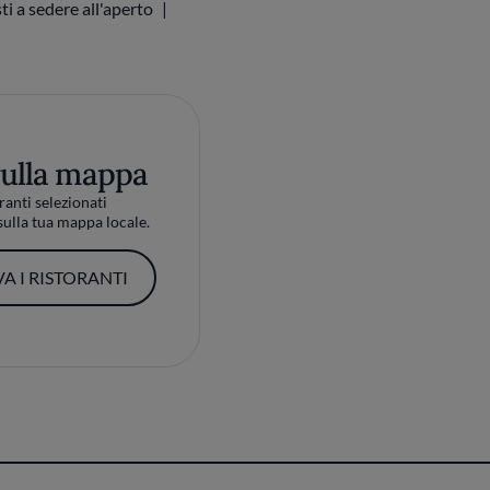
sulla mappa
ranti selezionati
ulla tua mappa locale.
A I RISTORANTI