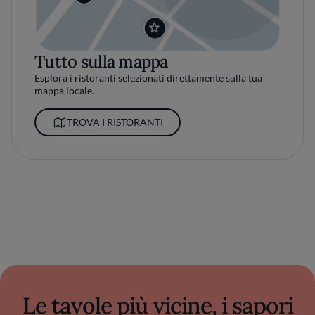
Tutto sulla mappa
Esplora i ristoranti selezionati direttamente sulla tua
mappa locale.
TROVA I RISTORANTI
Le tavole più vicine, i sapori