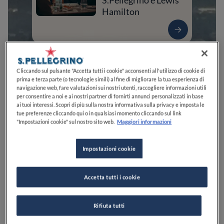
S.Pellegrino e Lewis
Hamilton
Cliccando sul pulsante "Accetta tutti i cookie" acconsenti all'utilizzo di cookie di
prima e terza parte (o tecnologie simili) al fine di migliorare la tua esperienza di
navigazione web, fare valutazioni sui nostri utenti, raccogliere informazioni utili
per consentire a noi e ai nostri partner di fornirti annunci personalizzati in base
ai tuoi interessi. Scopri di più sulla nostra informativa sulla privacy e imposta le
tue preferenze cliccando qui o in qualsiasi momento cliccando sul link
"Impostazioni cookie" sul nostro sito web.
Maggiori informazioni
0
0
0
0
0
Impostazioni cookie
Accetta tutti i cookie
Langhirano
PR
Italia
Rifiuta tutti
VEDI SULLA MAPPA