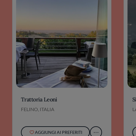
Trattoria Leoni
S
FELINO, ITALIA
L
AGGIUNGI AI PREFERITI