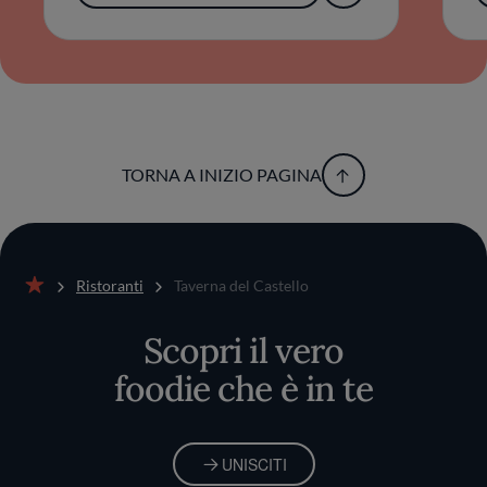
TORNA A INIZIO PAGINA
Ristoranti
Taverna del Castello
Home
Scopri il vero
foodie che è in te
UNISCITI