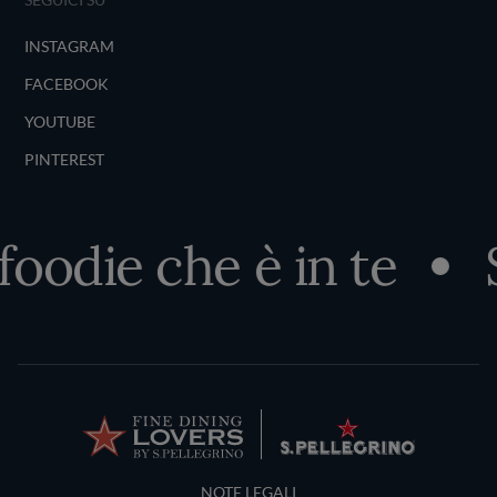
INSTAGRAM
FACEBOOK
YOUTUBE
PINTEREST
foodie che è in te
S
Terms and Conditions
NOTE LEGALI