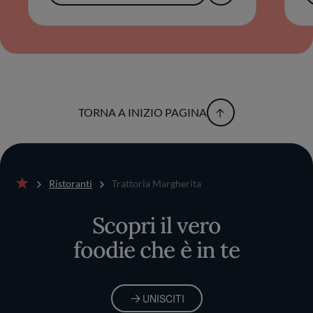
TORNA A INIZIO PAGINA
Ristoranti
Trattoria Margherita
Home
Scopri il vero
foodie che è in te
UNISCITI