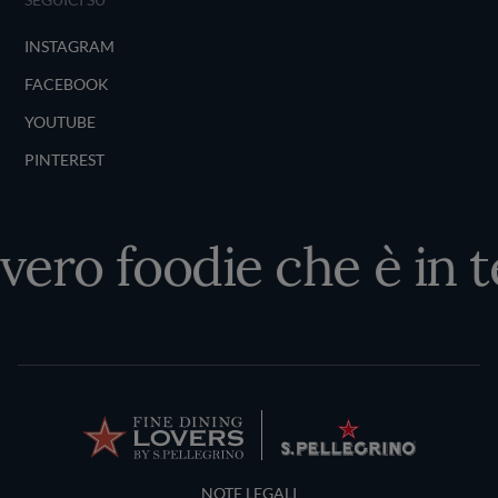
INSTAGRAM
FACEBOOK
YOUTUBE
PINTEREST
 vero foodie che è in t
Terms and Conditions
NOTE LEGALI