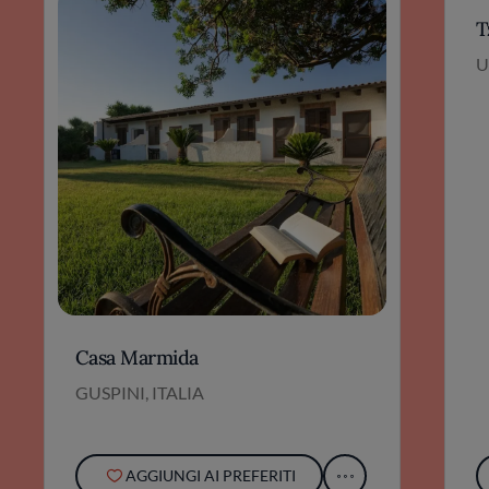
T
U
Casa Marmida
GUSPINI, ITALIA
AGGIUNGI AI PREFERITI