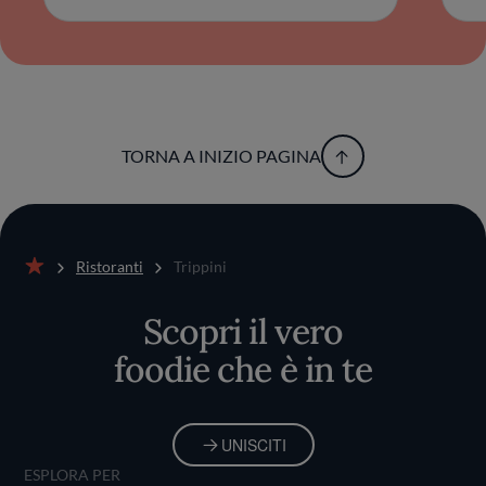
TORNA A INIZIO PAGINA
Ristoranti
Trippini
Home
Scopri il vero
foodie che è in te
UNISCITI
ESPLORA PER