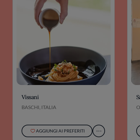
Vissani
S
BASCHI, ITALIA
O
AGGIUNGI AI PREFERITI