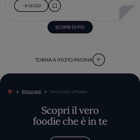
LEGGI
SCOPRI DI PIÙ
TORNA A INIZIO PAGINA
Ristoranti
Voce Aimo e Nadia
Home
Scopri il vero
foodie che è in te