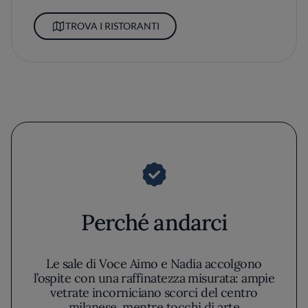
TROVA I RISTORANTI
Perché andarci
Le sale di Voce Aimo e Nadia accolgono
l’ospite con una raffinatezza misurata: ampie
vetrate incorniciano scorci del centro
milanese, mentre tocchi di arte