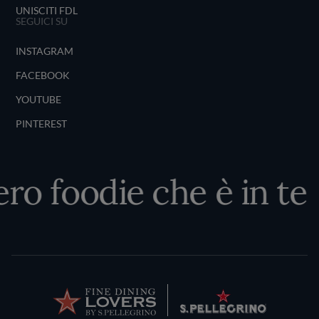
UNISCITI FDL
SEGUICI SU
INSTAGRAM
FACEBOOK
YOUTUBE
PINTEREST
o foodie che è in te